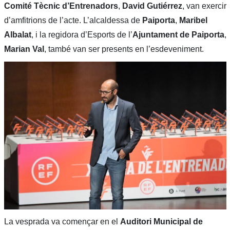
Comité Tècnic d’Entrenadors
,
David Gutiérrez
, van exercir
d’amfitrions de l’acte. L’alcaldessa de
Paiporta
,
Maribel
Albalat
, i la regidora d’Esports de l’
Ajuntament de Paiporta
,
Marian Val
, també van ser presents en l’esdeveniment.
La vesprada va començar en el
Auditori Municipal de