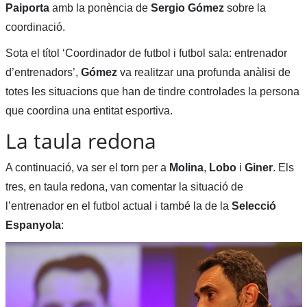
Paiporta
amb la ponència de
Sergio Gómez
sobre la
coordinació.
Sota el títol ‘Coordinador de futbol i futbol sala: entrenador
d’entrenadors’,
Gómez
va realitzar una profunda anàlisi de
totes les situacions que han de tindre controlades la persona
que coordina una entitat esportiva.
La taula redona
A continuació, va ser el torn per a
Molina
,
Lobo
i
Giner
. Els
tres, en taula redona, van comentar la situació de
l’entrenador en el futbol actual i també la de la
Selecció
Espanyola
: