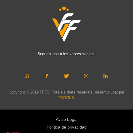
Segueix-nos a les xarxes socials!
Copyright © 2019 FFCV. Tots els drets reservats. desenvolupat per
TOOOLS
.
Aviso Legal
Política de privacidad