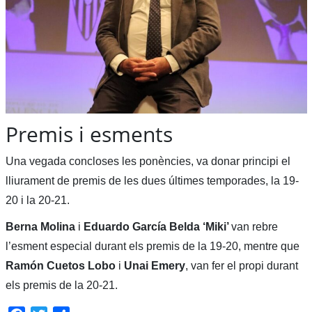
Premis i esments
Una vegada concloses les ponències, va donar principi el
lliurament de premis de les dues últimes temporades, la 19-
20 i la 20-21.
Berna Molina
i
Eduardo García Belda ‘Miki’
van rebre
l’esment especial durant els premis de la 19-20, mentre que
Ramón Cuetos Lobo
i
Unai Emery
, van fer el propi durant
els premis de la 20-21.