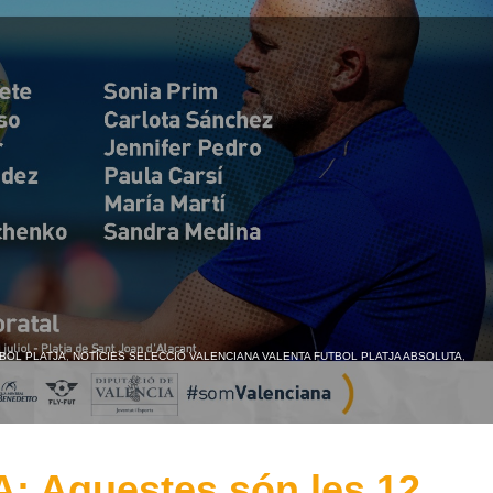
BOL PLATJA
,
NOTÍCIES SELECCIÓ VALENCIANA VALENTA FUTBOL PLATJA ABSOLUTA
,
 Aquestes són les 12