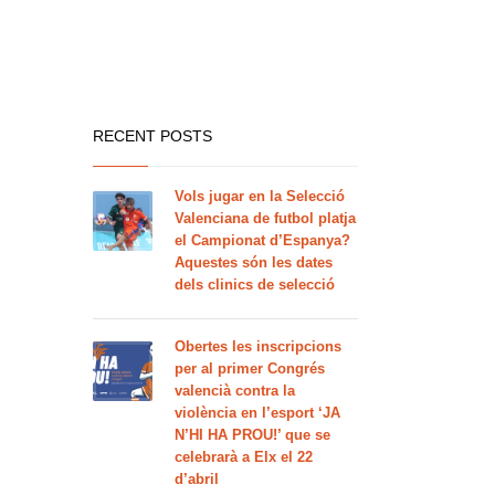
RECENT POSTS
Vols jugar en la Selecció
Valenciana de futbol platja
el Campionat d’Espanya?
Aquestes són les dates
dels clinics de selecció
Obertes les inscripcions
per al primer Congrés
valencià contra la
violència en l’esport ‘JA
N’HI HA PROU!’ que se
celebrarà a Elx el 22
d’abril