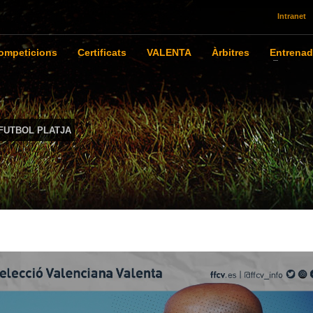
Intranet
ompeticions
Certificats
VALENTA
Àrbitres
Entrenad
 FUTBOL PLATJA