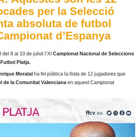
cades per la Selecció
ta absoluta de futbol
I Campionat d’Espanya
l del 8 al 10 de juliol l’XI
Campionat Nacional de Seleccions
Futbol Platja
.
nrique Moratal
ha fet pública la llista de 12 jugadores que
l de la Comunitat Valenciana
en aquest Campionat