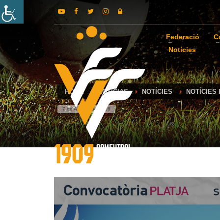
Federació
C
Notícies
HOME
NOTICIAS
NOTÍCIES
NOTÍCIES
7 de August de 2026