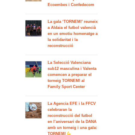
Ecoembes i Confedecom
La gala ‘TORNEM!’ reuneix
a Aldaia el futbol valencià
en un emotiu homenatge a
la solidaritat i la
reconstrucció
La Selecció Valenciana
sub12 masculina i Valenta
comencen a preparar el
torneig TORNEM! al
Family Sport Center
La Agencia EFE i la FFCV
celebraran la
reconstrucció del futbol
en l’aniversari de la DANA
amb un torneig i una gala:
TORNEM!