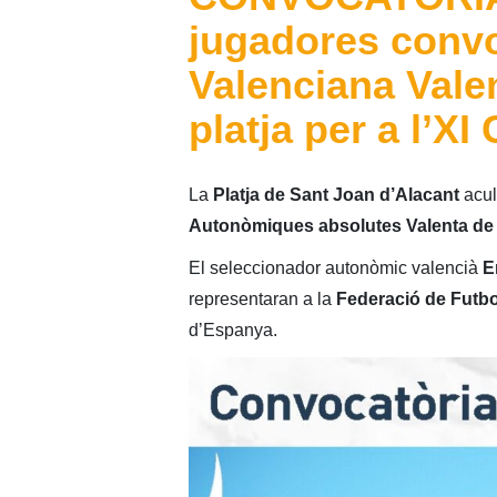
jugadores convo
Valenciana Valen
platja per a l’X
La
Platja de Sant Joan d’Alacant
acul
Autonòmiques absolutes Valenta de 
El seleccionador autonòmic valencià
E
representaran a la
Federació de Futbo
d’Espanya.