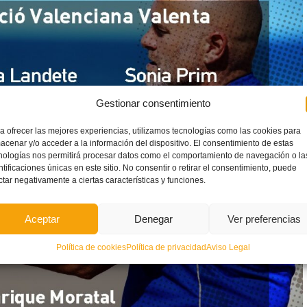
Gestionar consentimiento
a ofrecer las mejores experiencias, utilizamos tecnologías como las cookies para
acenar y/o acceder a la información del dispositivo. El consentimiento de estas
nologías nos permitirá procesar datos como el comportamiento de navegación o la
ntificaciones únicas en este sitio. No consentir o retirar el consentimiento, puede
ctar negativamente a ciertas características y funciones.
Aceptar
Denegar
Ver preferencias
Política de cookies
Política de privacidad
Aviso Legal