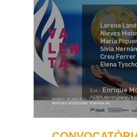
MONDAY, 05 JULY 2021
/
PUBLISHED IN
NOTÍCIES FUT
NOTÍCIES SELECCIONS
,
PORTADA VAL
CONVOCATÒRIA: