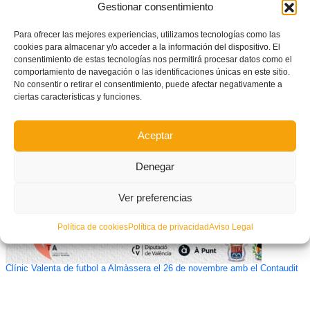
Gestionar consentimiento
Para ofrecer las mejores experiencias, utilizamos tecnologías como las
cookies para almacenar y/o acceder a la información del dispositivo. El
consentimiento de estas tecnologías nos permitirá procesar datos como el
comportamiento de navegación o las identificaciones únicas en este sitio.
No consentir o retirar el consentimiento, puede afectar negativamente a
Convocatòria d’Ajudes per a Entrenadoræs 2024
ciertas características y funciones.
Aceptar
Denegar
Ver preferencias
Política de cookies
Política de privacidad
Aviso Legal
Clínic Valenta de futbol a Almàssera el 26 de novembre amb el Contaudit