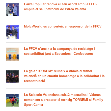
Caixa Popular renova el seu acord amb la FFCV i
amplia el seu patrocini de l’Àrea Valenta
MolcaWorld es converteix en espònsor de la FFCV
La FFCV s’uneix a la campanya de reciclatge i
sostenibilitat junt a Ecoembes i Confedecom
La gala ‘TORNEM!’ reuneix a Aldaia el futbol
valencià en un emotiu homenatge a la solidaritat i la
reconstrucció
La Selecció Valenciana sub12 masculina i Valenta
comencen a preparar el torneig TORNEM! al Family
Sport Center