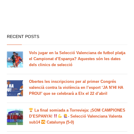
RECENT POSTS
Vols jugar en la Selecció Valenciana de futbol platja
el Campionat d’Espanya? Aquestes són les dates
dels clinics de selecció
Obertes les inscripcions per al primer Congrés
valencià contra la violència en l’esport ‘JA N’HI HA
PROU!’ que se celebrarà a Elx el 22 d’abril
La final somiada a Torrevieja: ¡SOM CAMPIONES
D’ESPANYA!
- Selecció Valenciana Valenta
sub14
Catalunya (5-0)