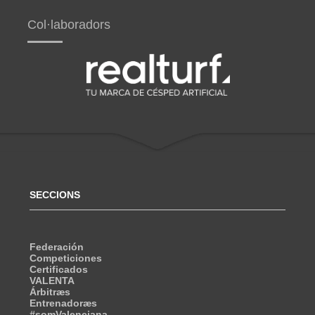
Col·laboradors
SECCIONS
Federación
Competiciones
Certificados
VALENTA
Árbitræs
Entrenadoræs
#somValenciana