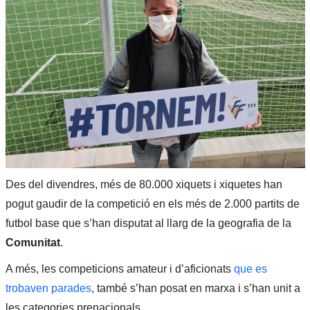
Des del divendres, més de 80.000 xiquets i xiquetes han
pogut gaudir de la competició en els més de 2.000 partits de
futbol base que s’han disputat al llarg de la geografia de la
Comunitat
.
A més, les competicions amateur i d’aficionats
que es
trobaven parades
, també s’han posat en marxa i s’han unit a
les categories prenacionals.