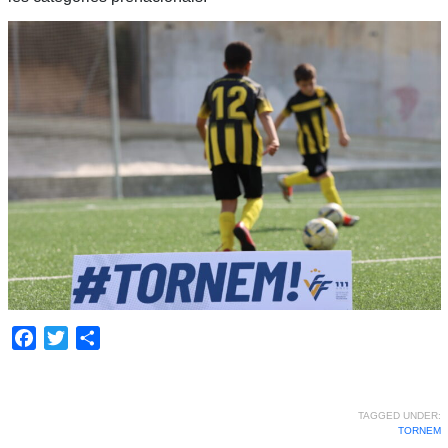
Facebook
Twitter
Share
TAGGED UNDER:
TORNEM