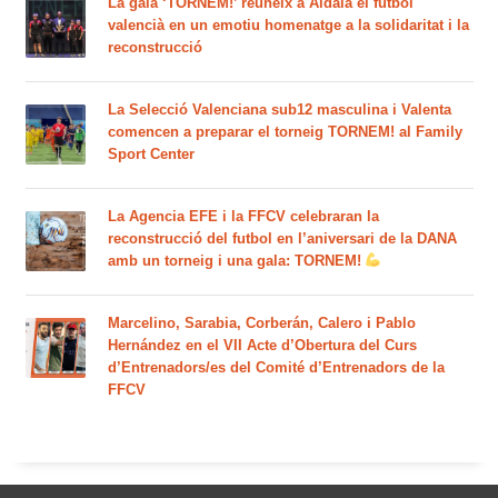
La gala ‘TORNEM!’ reuneix a Aldaia el futbol
valencià en un emotiu homenatge a la solidaritat i la
reconstrucció
La Selecció Valenciana sub12 masculina i Valenta
comencen a preparar el torneig TORNEM! al Family
Sport Center
La Agencia EFE i la FFCV celebraran la
reconstrucció del futbol en l’aniversari de la DANA
amb un torneig i una gala: TORNEM!
Marcelino, Sarabia, Corberán, Calero i Pablo
Hernández en el VII Acte d’Obertura del Curs
d’Entrenadors/es del Comité d’Entrenadors de la
FFCV