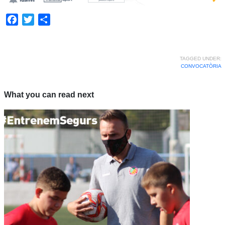
Facebook
Twitter
Share
TAGGED UNDER:
CONVOCATÒRIA
What you can read next