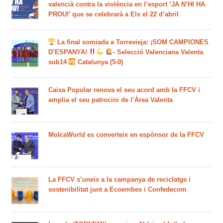
valencià contra la violència en l’esport ‘JA N’HI HA
PROU!’ que se celebrarà a Elx el 22 d’abril
La final somiada a Torrevieja: ¡SOM CAMPIONES
D’ESPANYA!
- Selecció Valenciana Valenta
sub14
Catalunya (5-0)
Caixa Popular renova el seu acord amb la FFCV i
amplia el seu patrocini de l’Àrea Valenta
MolcaWorld es converteix en espònsor de la FFCV
La FFCV s’uneix a la campanya de reciclatge i
sostenibilitat junt a Ecoembes i Confedecom