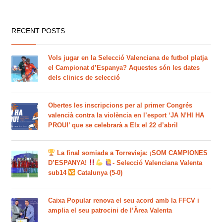
RECENT POSTS
Vols jugar en la Selecció Valenciana de futbol platja
el Campionat d’Espanya? Aquestes són les dates
dels clinics de selecció
Obertes les inscripcions per al primer Congrés
valencià contra la violència en l’esport ‘JA N’HI HA
PROU!’ que se celebrarà a Elx el 22 d’abril
La final somiada a Torrevieja: ¡SOM CAMPIONES
D’ESPANYA!
- Selecció Valenciana Valenta
sub14
Catalunya (5-0)
Caixa Popular renova el seu acord amb la FFCV i
amplia el seu patrocini de l’Àrea Valenta