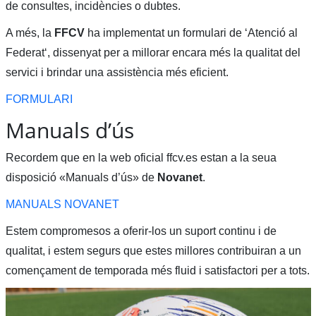
de consultes, incidències o dubtes.
A més, la
FFCV
ha implementat un formulari de ‘Atenció al
Federat‘, dissenyat per a millorar encara més la qualitat del
servici i brindar una assistència més eficient.
FORMULARI
Manuals d’ús
Recordem que en la web oficial ffcv.es estan a la seua
disposició «Manuals d’ús» de
Novanet
.
MANUALS NOVANET
Estem compromesos a oferir-los un suport continu i de
qualitat, i estem segurs que estes millores contribuiran a un
començament de temporada més fluid i satisfactori per a tots.