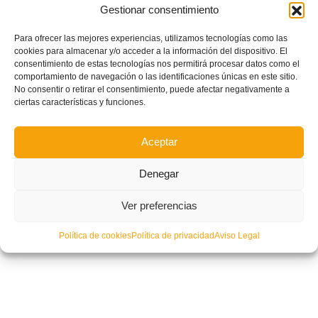
Gestionar consentimiento
Para ofrecer las mejores experiencias, utilizamos tecnologías como las
cookies para almacenar y/o acceder a la información del dispositivo. El
consentimiento de estas tecnologías nos permitirá procesar datos como el
comportamiento de navegación o las identificaciones únicas en este sitio.
No consentir o retirar el consentimiento, puede afectar negativamente a
ciertas características y funciones.
Aceptar
Denegar
Ver preferencias
Política de cookies
Política de privacidad
Aviso Legal