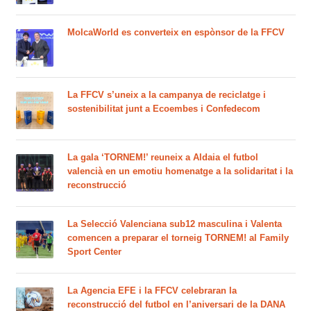
MolcaWorld es converteix en espònsor de la FFCV
La FFCV s’uneix a la campanya de reciclatge i
sostenibilitat junt a Ecoembes i Confedecom
La gala ‘TORNEM!’ reuneix a Aldaia el futbol
valencià en un emotiu homenatge a la solidaritat i la
reconstrucció
La Selecció Valenciana sub12 masculina i Valenta
comencen a preparar el torneig TORNEM! al Family
Sport Center
La Agencia EFE i la FFCV celebraran la
reconstrucció del futbol en l’aniversari de la DANA