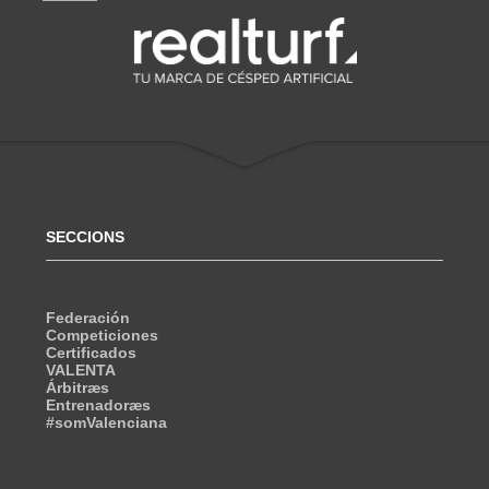
SECCIONS
Federación
Competiciones
Certificados
VALENTA
Árbitræs
Entrenadoræs
#somValenciana