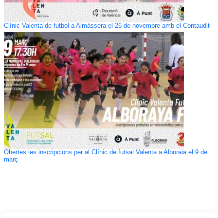
Clínic Valenta de futbol a Almàssera el 26 de novembre amb el Contaudit
Obertes les inscripcions per al Clínic de futsal Valenta a Alboraia el 9 de
març