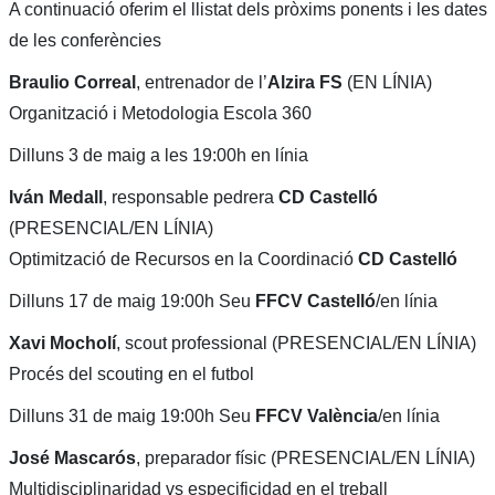
A continuació oferim el llistat dels pròxims ponents i les dates
de les conferències
Braulio Correal
, entrenador de l’
Alzira FS
(EN LÍNIA)
Organització i Metodologia Escola 360
Dilluns 3 de maig a les 19:00h en línia
Iván Medall
, responsable pedrera
CD Castelló
(PRESENCIAL/EN LÍNIA)
Optimització de Recursos en la Coordinació
CD Castelló
Dilluns 17 de maig 19:00h Seu
FFCV Castelló
/en línia
Xavi Mocholí
, scout professional (PRESENCIAL/EN LÍNIA)
Procés del scouting en el futbol
Dilluns 31 de maig 19:00h Seu
FFCV València
/en línia
José Mascarós
, preparador físic (PRESENCIAL/EN LÍNIA)
Multidisciplinaridad vs especificidad en el treball