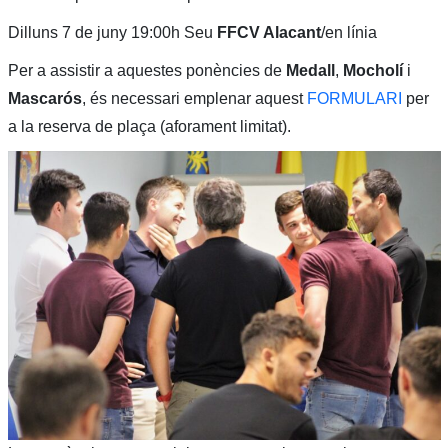
Dilluns 7 de juny 19:00h Seu
FFCV Alacant
/en línia
Per a assistir a aquestes ponències de
Medall
,
Mocholí
i
Mascarós
, és necessari emplenar aquest
FORMULARI
per
a la reserva de plaça (aforament limitat).