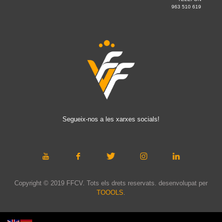
963 510 619
Segueix-nos a les xarxes socials!
Copyright © 2019 FFCV. Tots els drets reservats. desenvolupat per
TOOOLS
.