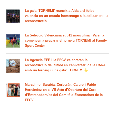
La gala ‘TORNEM!’ reuneix a Aldaia el futbol
valencià en un emotiu homenatge a la solidaritat i la
reconstrucció
La Selecció Valenciana sub12 masculina i Valenta
comencen a preparar el torneig TORNEM! al Family
Sport Center
La Agencia EFE i la FFCV celebraran la
reconstrucció del futbol en l’aniversari de la DANA
amb un torneig i una gala: TORNEM!
Marcelino, Sarabia, Corberán, Calero i Pablo
Hernández en el VII Acte d’Obertura del Curs
d’Entrenadors/es del Comité d’Entrenadors de la
FFCV