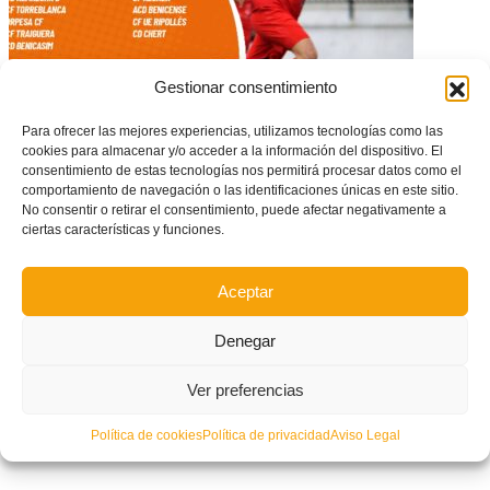
Gestionar consentimiento
Para ofrecer las mejores experiencias, utilizamos tecnologías como las
Aquestos són els 9 grups de Primera Regional aficionats per a la
cookies para almacenar y/o acceder a la información del dispositivo. El
temporada 21/22
consentimiento de estas tecnologías nos permitirá procesar datos como el
comportamiento de navegación o las identificaciones únicas en este sitio.
No consentir o retirar el consentimiento, puede afectar negativamente a
ciertas características y funciones.
Aceptar
Denegar
Ver preferencias
Política de cookies
Política de privacidad
Aviso Legal