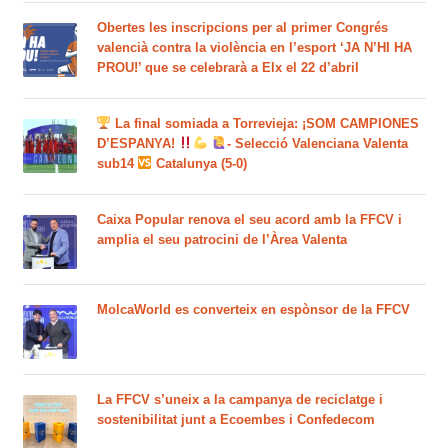
Obertes les inscripcions per al primer Congrés
valencià contra la violència en l’esport ‘JA N’HI HA
PROU!’ que se celebrarà a Elx el 22 d’abril
La final somiada a Torrevieja: ¡SOM CAMPIONES
D’ESPANYA!
- Selecció Valenciana Valenta
sub14
Catalunya (5-0)
Caixa Popular renova el seu acord amb la FFCV i
amplia el seu patrocini de l’Àrea Valenta
MolcaWorld es converteix en espònsor de la FFCV
La FFCV s’uneix a la campanya de reciclatge i
sostenibilitat junt a Ecoembes i Confedecom