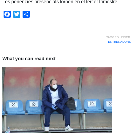
Les ponències presencials tornen en el tercer trimestre,
Facebook
Twitter
Share
TAGGED UNDER:
ENTRENADORS
What you can read next