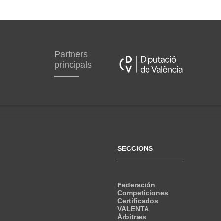
Partners
principals
SECCIONS
Federación
Competiciones
Certificados
VALENTA
Árbitræs