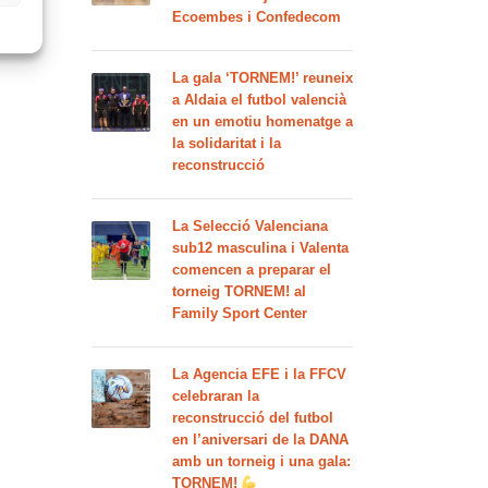
Ecoembes i Confedecom
La gala ‘TORNEM!’ reuneix
a Aldaia el futbol valencià
en un emotiu homenatge a
la solidaritat i la
reconstrucció
La Selecció Valenciana
sub12 masculina i Valenta
comencen a preparar el
torneig TORNEM! al
Family Sport Center
La Agencia EFE i la FFCV
celebraran la
reconstrucció del futbol
en l’aniversari de la DANA
amb un torneig i una gala:
TORNEM!