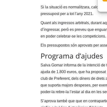
Si la situació es normalitzara, caldria 
pressupost per a tot l’any 2021.
Quant als ingressos arbitrals, durant a
d’ingressar, però es preveu que engua
en poder celebrar-se les competicions.
Els pressupostos són aprovats per ass
Programa d’ajudes
Salva Gomar informa de la intenció de 
ajuda de 1.800 euros, que ha proposat 
club de Preferent, dels diners de drets 
que suporta majors despeses, per exempl
poder-la rebre-la l’estar al dia en les
S’aprova també que que en contrapartid