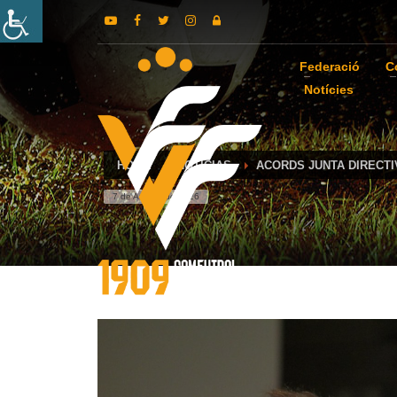
Federació
C
Notícies
HOME
NOTICIAS
ACORDS JUNTA DIRECTI
7 de August de 2026