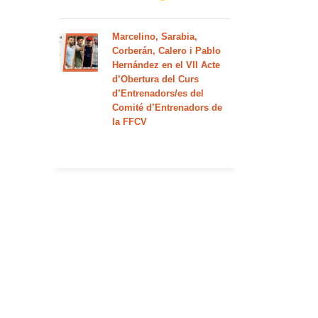
Marcelino, Sarabia,
Corberán, Calero i Pablo
Hernández en el VII Acte
d’Obertura del Curs
d’Entrenadors/es del
Comité d’Entrenadors de
la FFCV