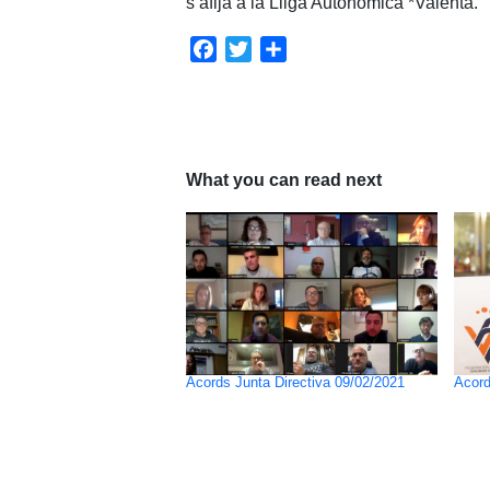
s’afija a la Lliga Autonòmica *Valenta.
Facebook
Twitter
Share
What you can read next
Acords Junta Directiva 09/02/2021
Acord