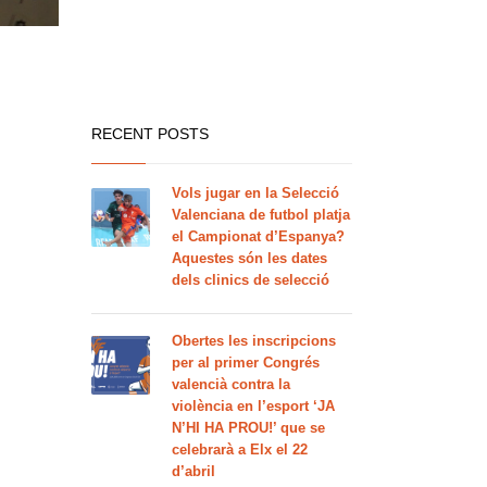
RECENT POSTS
Vols jugar en la Selecció
Valenciana de futbol platja
el Campionat d’Espanya?
Aquestes són les dates
dels clinics de selecció
Obertes les inscripcions
per al primer Congrés
valencià contra la
violència en l’esport ‘JA
N’HI HA PROU!’ que se
celebrarà a Elx el 22
d’abril