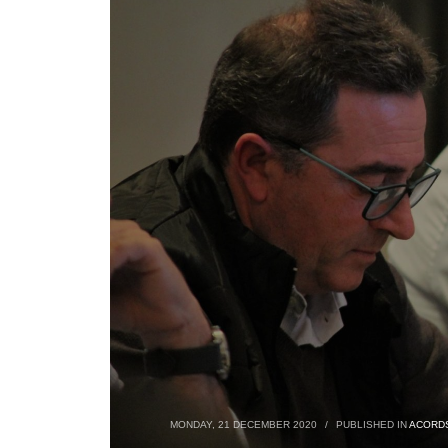
MONDAY, 21 DECEMBER 2020
/
PUBLISHED IN
ACORDS