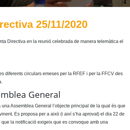
rectiva 25/11/2020
nta Directiva en la reunió celebrada de manera telemàtica el
les diferents circulars emeses per la RFEF i per la FFCV des
a.
emblea General
una Assemblea General l’objecte principal de la qual és que
inent. Es proposa per a això (i així s’ha aprovat) el dia 22 de
 que la notificació exigeix que es convoque amb una