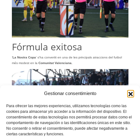
Fórmula exitosa
‘
La Nostra Copa
’ s’ha convertit en una de les principals atraccions del futbol
més modest en la
Comunitat Valenciana.
Gestionar consentimiento
Para ofrecer las mejores experiencias, utilizamos tecnologías como las
cookies para almacenar y/o acceder a la información del dispositivo. El
consentimiento de estas tecnologías nos permitirá procesar datos como el
comportamiento de navegación o las identificaciones únicas en este sitio.
No consentir o retirar el consentimiento, puede afectar negativamente a
ciertas características y funciones.