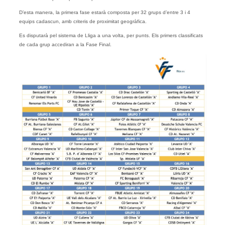
D’esta manera, la primera fase estarà composta per 32 grups d’entre 3 i 4
equips cadascun, amb criteris de proximitat geogràfica.
Es disputarà pel sistema de Lliga a una volta, per punts. Els primers classificats
de cada grup accediran a la Fase Final.