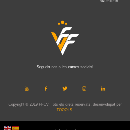
963 510 619
Segueix-nos a les xarxes socials!
Copyright © 2019 FFCV. Tots els drets reservats. desenvolupat per
TOOOLS
.