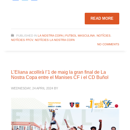
READ MORE
PUBLISHED IN
LA NOSTRA COPA | FUTBOL MASCULINA
,
NOTÍCIES
,
NOTÍCIES FFCV
,
NOTÍCIES LA NOSTRA COPA
NO COMMENTS
L’Eliana acollirà l’1 de maig la gran final de La
Nostra Copa entre el Manises CF i el CD Buñol
WEDNESDAY, 24 APRIL 2024
BY