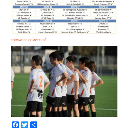
FORMAT DE COMPETICIÓ
Facebook
Twitter
Share