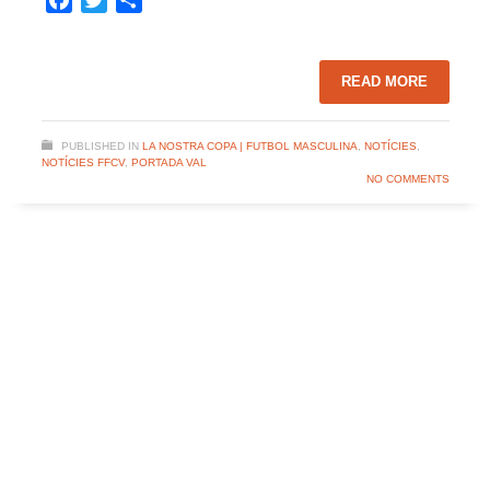
READ MORE
PUBLISHED IN
LA NOSTRA COPA | FUTBOL MASCULINA
,
NOTÍCIES
,
NOTÍCIES FFCV
,
PORTADA VAL
NO COMMENTS