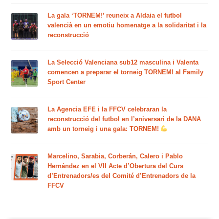
La gala ‘TORNEM!’ reuneix a Aldaia el futbol
valencià en un emotiu homenatge a la solidaritat i la
reconstrucció
La Selecció Valenciana sub12 masculina i Valenta
comencen a preparar el torneig TORNEM! al Family
Sport Center
La Agencia EFE i la FFCV celebraran la
reconstrucció del futbol en l’aniversari de la DANA
amb un torneig i una gala: TORNEM!
Marcelino, Sarabia, Corberán, Calero i Pablo
Hernández en el VII Acte d’Obertura del Curs
d’Entrenadors/es del Comité d’Entrenadors de la
FFCV