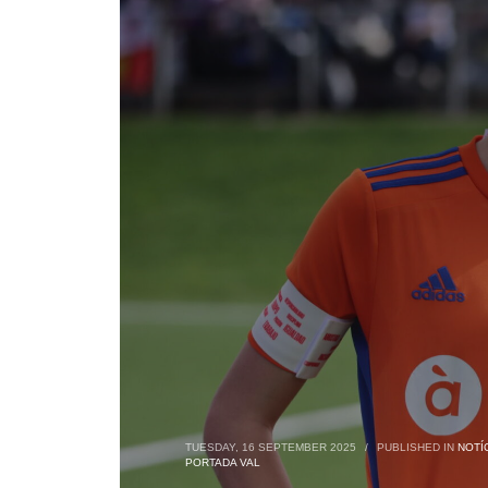
TUESDAY, 16 SEPTEMBER 2025
/
PUBLISHED IN
NOTÍ
PORTADA VAL