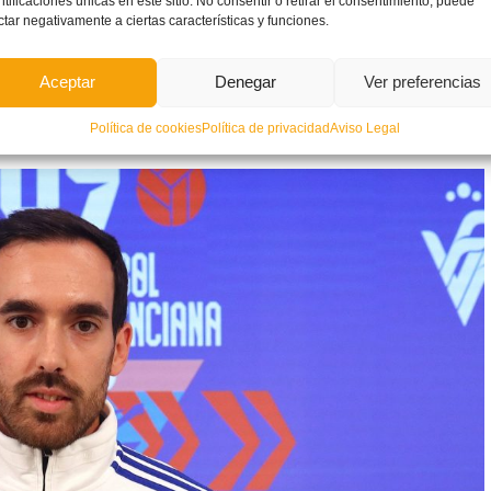
ntificaciones únicas en este sitio. No consentir o retirar el consentimiento, puede
ctar negativamente a ciertas características y funciones.
Aceptar
Denegar
Ver preferencias
Política de cookies
Política de privacidad
Aviso Legal
a