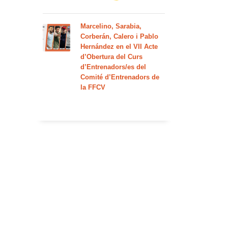
Marcelino, Sarabia,
Corberán, Calero i Pablo
Hernández en el VII Acte
d’Obertura del Curs
d’Entrenadors/es del
Comité d’Entrenadors de
la FFCV