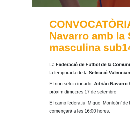
CONVOCATÒRIA: 
Navarro amb la 
masculina sub14
La
Federació de Futbol de la Comuni
la temporada de la
Selecció Valencian
El nou seleccionador
Adrián Navarro
h
pròxim dimecres 17 de setembre.
El camp federatiu ‘Miguel Monleón’ de
començarà a les 16:00 hores.