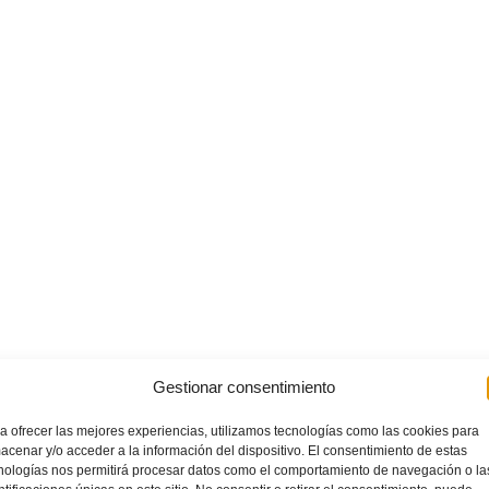
Gestionar consentimiento
a ofrecer las mejores experiencias, utilizamos tecnologías como las cookies para
acenar y/o acceder a la información del dispositivo. El consentimiento de estas
nologías nos permitirá procesar datos como el comportamiento de navegación o la