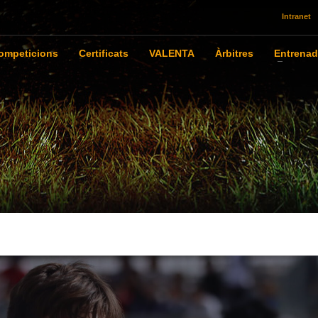
Intranet
ompeticions
Certificats
VALENTA
Àrbitres
Entrenad