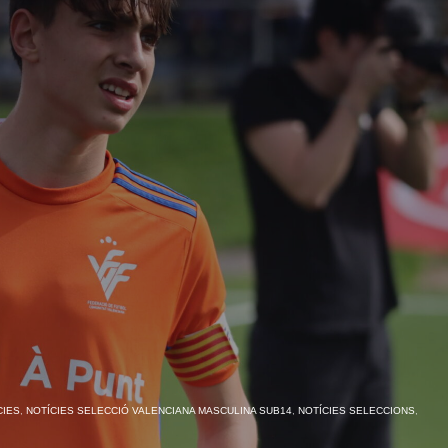
CIES
,
NOTÍCIES SELECCIÓ VALENCIANA MASCULINA SUB14
,
NOTÍCIES SELECCIONS
,