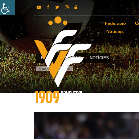
Federació
C
Notícies
HOME
NOTICIAS
NOTÍCIES
9 de August de 2026