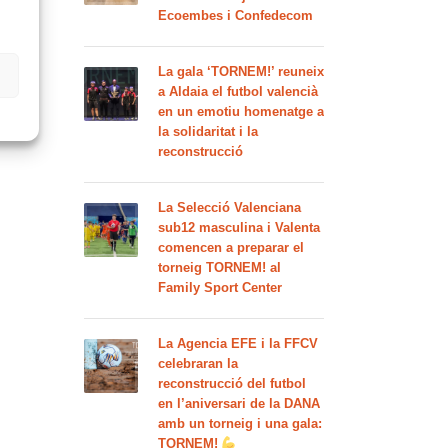
Ecoembes i Confedecom
La gala ‘TORNEM!’ reuneix
a Aldaia el futbol valencià
en un emotiu homenatge a
la solidaritat i la
reconstrucció
La Selecció Valenciana
sub12 masculina i Valenta
comencen a preparar el
torneig TORNEM! al
Family Sport Center
La Agencia EFE i la FFCV
celebraran la
reconstrucció del futbol
en l’aniversari de la DANA
amb un torneig i una gala:
TORNEM!