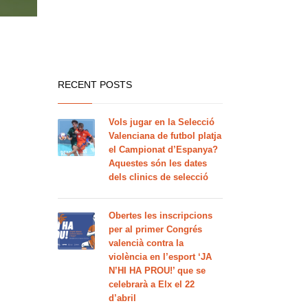
RECENT POSTS
Vols jugar en la Selecció
Valenciana de futbol platja
el Campionat d’Espanya?
Aquestes són les dates
dels clinics de selecció
Obertes les inscripcions
per al primer Congrés
valencià contra la
violència en l’esport ‘JA
N’HI HA PROU!’ que se
celebrarà a Elx el 22
d’abril