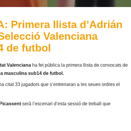
Primera llista d’Adrián
Selecció Valenciana
 de futbol
tat Valenciana
ha fet pública la primera llista de convocats de
a masculina sub14 de futbol.
a citat 33 jugadors que s’entrenaran a les seues ordres el
Picassent
serà l’escenari d’esta sessió de treball que