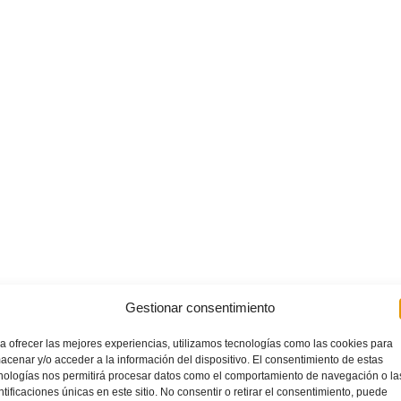
Gestionar consentimiento
a ofrecer las mejores experiencias, utilizamos tecnologías como las cookies para
acenar y/o acceder a la información del dispositivo. El consentimiento de estas
nologías nos permitirá procesar datos como el comportamiento de navegación o la
ntificaciones únicas en este sitio. No consentir o retirar el consentimiento, puede