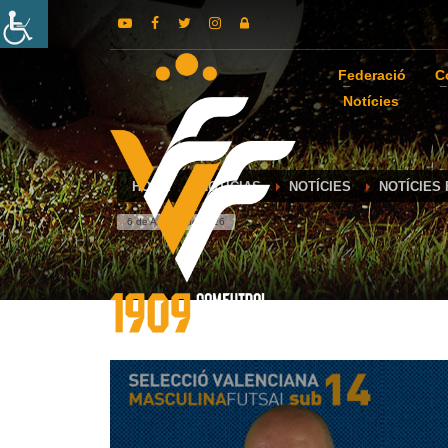
Federació
C
Notícies
HOME
NOTICIAS
NOTÍCIES
NOTÍCIES
6 de August de 2026