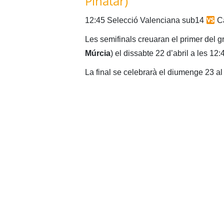
Pinatar)
12:45 Selecció Valenciana sub14
Ca
Les semifinals creuaran el primer del g
Múrcia
) el dissabte 22 d’abril a les 12
La final se celebrarà el diumenge 23 a