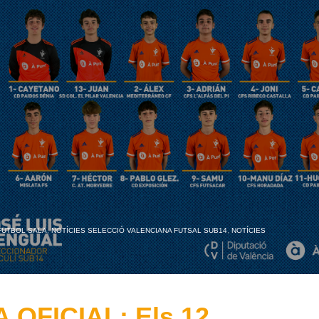
FUTBOL SALA
,
NOTÍCIES SELECCIÓ VALENCIANA FUTSAL SUB14
,
NOTÍCIES
OFICIAL: Els 12