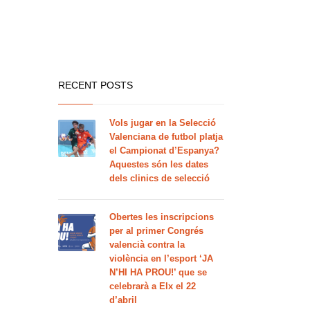
RECENT POSTS
Vols jugar en la Selecció
Valenciana de futbol platja
el Campionat d’Espanya?
Aquestes són les dates
dels clinics de selecció
Obertes les inscripcions
per al primer Congrés
valencià contra la
violència en l’esport ‘JA
N’HI HA PROU!’ que se
celebrarà a Elx el 22
d’abril