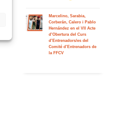
Marcelino, Sarabia,
Corberán, Calero i Pablo
Hernández en el VII Acte
d’Obertura del Curs
d’Entrenadors/es del
Comité d’Entrenadors de
la FFCV