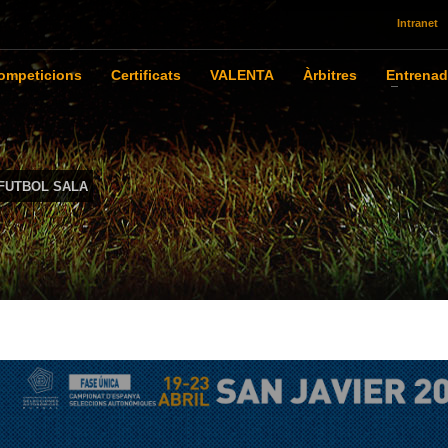
Intranet
ompeticions
Certificats
VALENTA
Àrbitres
Entrenad
 FUTBOL SALA