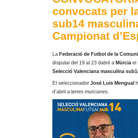
convocats per l
sub14 masculina 
Campionat d’Es
La
Federació de Futbol de la Comuni
disputar del 19 al 23 dabril a
Múrcia
el
Selecció Valenciana masculina sub
El seleccionador
José Luis Mengual
h
d’abril a terres murcianes.