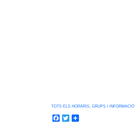
TOTS ELS HORARIS, GRUPS I INFORMACIÓ
Facebook
Twitter
Share