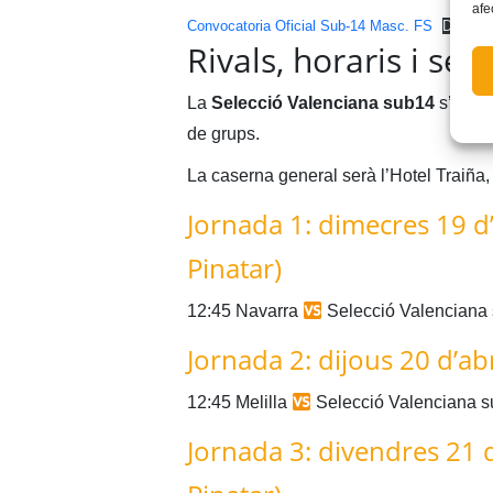
afe
Convocatoria Oficial Sub-14 Masc. FS
Descar
Rivals, horaris i seu
La
Selecció Valenciana sub14
s’enfro
de grups.
La caserna general serà l’Hotel Traiña,
Jornada 1: dimecres 19 d’
Pinatar)
12:45 Navarra
Selecció Valenciana
Jornada 2: dijous 20 d’abr
12:45 Melilla
Selecció Valenciana 
Jornada 3: divendres 21 d