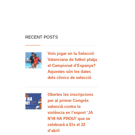
RECENT POSTS
Vols jugar en la Selecció
Valenciana de futbol platja
el Campionat d’Espanya?
Aquestes són les dates
dels clinics de selecció
Obertes les inscripcions
per al primer Congrés
valencià contra la
violència en l’esport ‘JA
N’HI HA PROU!’ que se
celebrarà a Elx el 22
d’abril