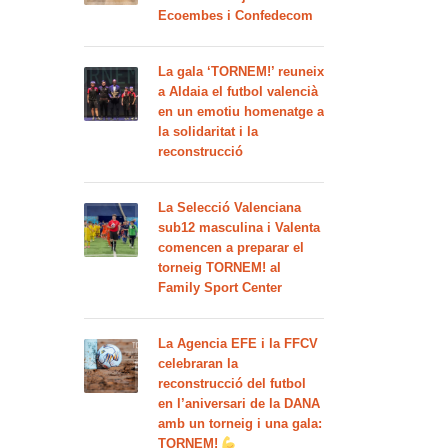
Ecoembes i Confedecom
La gala ‘TORNEM!’ reuneix
a Aldaia el futbol valencià
en un emotiu homenatge a
la solidaritat i la
reconstrucció
La Selecció Valenciana
sub12 masculina i Valenta
comencen a preparar el
torneig TORNEM! al
Family Sport Center
La Agencia EFE i la FFCV
celebraran la
reconstrucció del futbol
en l’aniversari de la DANA
amb un torneig i una gala:
TORNEM!