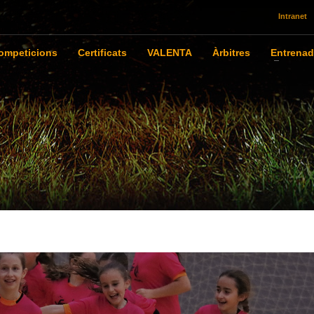
Intranet
ompeticions
Certificats
VALENTA
Àrbitres
Entrenad