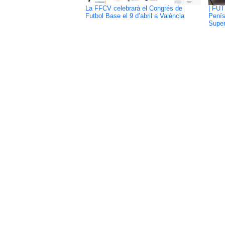
La FFCV celebrarà el Congrés de
| FUT
Futbol Base el 9 d’abril a València
Penís
Super