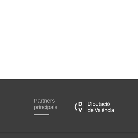
Partners
principals