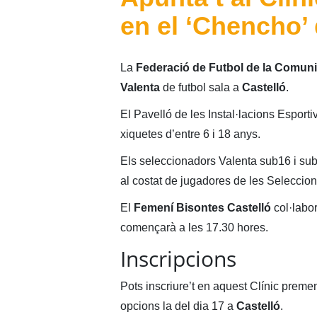
en el ‘Chencho’ 
La
Federació de Futbol de la Comuni
Valenta
de futbol sala a
Castelló
.
El Pavelló de les Instal·lacions Esporti
xiquetes d’entre 6 i 18 anys.
Els seleccionadors Valenta sub16 i su
al costat de jugadores de les Seleccio
El
Femení Bisontes Castelló
col·labo
començarà a les 17.30 hores.
Inscripcions
Pots inscriure’t en aquest Clínic preme
opcions la del dia 17 a
Castelló
.