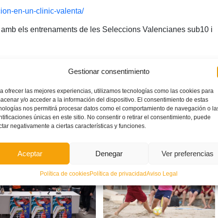
cion-en-un-clinic-valenta/
rà amb els entrenaments de les Seleccions Valencianes sub10 i
Gestionar consentimiento
a ofrecer las mejores experiencias, utilizamos tecnologías como las cookies para
acenar y/o acceder a la información del dispositivo. El consentimiento de estas
TAGGED UNDER:
nologías nos permitirá procesar datos como el comportamiento de navegación o la
VALENTA
ntificaciones únicas en este sitio. No consentir o retirar el consentimiento, puede
ctar negativamente a ciertas características y funciones.
Aceptar
Denegar
Ver preferencias
Política de cookies
Política de privacidad
Aviso Legal