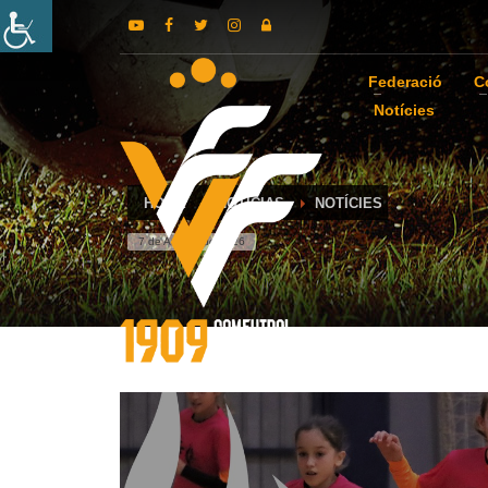
Federació
C
Notícies
HOME
NOTICIAS
NOTÍCIES
7 de August de 2026