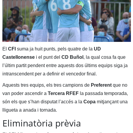
El
CFI
suma ja huit punts, pels quatre de la
UD
Castellonense
i el punt del
CD Buñol
, la qual cosa fa que
l’últim partit pendent entre aquests dos últims equips siga ja
intranscendent per a definir el vencedor final.
Aquests tres equips, els tres campions de
Preferent
que no
van poder ascendir a
Tercera RFEF
la passada temporada,
són els que s’han disputat l’accés a la
Copa
mitjançant una
lligueta a anada i tornada.
Eliminatòria prèvia