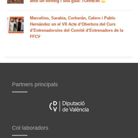
amb un torneig i una gala: TORNEM!
Marcelino, Sarabia, Corberán, Calero i Pablo
Hernández en el VII Acte d’Obertura del Curs
d’Entrenadors/es del Comité d’Entrenadors de la
FFCV
Partners principals
Col·laboradors