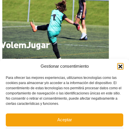
La FFCV reobrirà totes les competicions el pròxim 26 de març
Gestionar consentimiento
Para ofrecer las mejores experiencias, utilizamos tecnologías como las
cookies para almacenar y/o acceder a la información del dispositivo. El
consentimiento de estas tecnologías nos permitirá procesar datos como el
comportamiento de navegación o las identificaciones únicas en este sitio.
No consentir o retirar el consentimiento, puede afectar negativamente a
ciertas características y funciones.
Aceptar