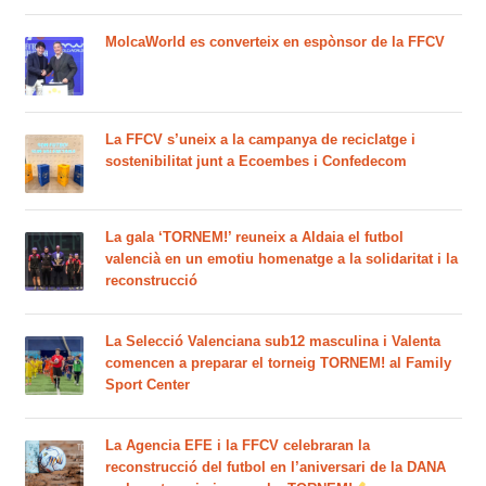
MolcaWorld es converteix en espònsor de la FFCV
La FFCV s’uneix a la campanya de reciclatge i
sostenibilitat junt a Ecoembes i Confedecom
La gala ‘TORNEM!’ reuneix a Aldaia el futbol
valencià en un emotiu homenatge a la solidaritat i la
reconstrucció
La Selecció Valenciana sub12 masculina i Valenta
comencen a preparar el torneig TORNEM! al Family
Sport Center
La Agencia EFE i la FFCV celebraran la
reconstrucció del futbol en l’aniversari de la DANA