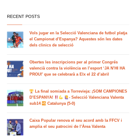
RECENT POSTS
Vols jugar en la Selecció Valenciana de futbol platja
el Campionat d’Espanya? Aquestes són les dates
dels clinics de selecció
Obertes les inscripcions per al primer Congrés
valencià contra la violència en l’esport ‘JA N’HI HA
PROU!’ que se celebrarà a Elx el 22 d’abril
La final somiada a Torrevieja: ¡SOM CAMPIONES
D’ESPANYA!
- Selecció Valenciana Valenta
sub14
Catalunya (5-0)
Caixa Popular renova el seu acord amb la FFCV i
amplia el seu patrocini de l’Àrea Valenta