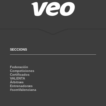
SECCIONS
Federación
Competiciones
Certificados
VALENTA
Árbitræs
Entrenadoræs
#somValenciana