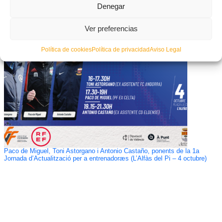
Denegar
#Xàtiva2021 – Aquestes són les semifinals del playoff d’ascens a Tercera
RFEF
Ver preferencias
Política de cookies
Política de privacidad
Aviso Legal
Paco de Miguel, Toni Astorgano i Antonio Castaño, ponents de la 1a
Jornada d’Actualització per a entrenadoræs (L’Alfàs del Pi – 4 octubre)