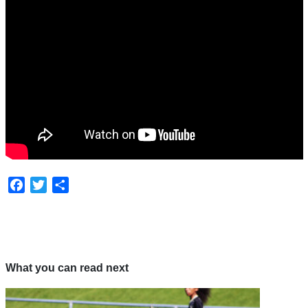
Facebook
Twitter
Share
What you can read next