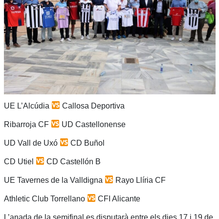
UE L’Alcúdia
Callosa Deportiva
Ribarroja CF
UD Castellonense
UD Vall de Uxó
CD Buñol
CD Utiel
CD Castellón B
UE Tavernes de la Valldigna
Rayo Llíria CF
Athletic Club Torrellano
CFI Alicante
L’anada de la semifinal es disputarà entre els dies 17 i 19 de