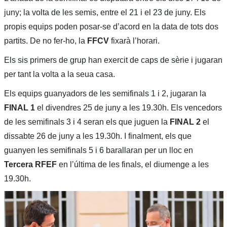
juny; la volta de les semis, entre el 21 i el 23 de juny. Els
propis equips poden posar-se d’acord en la data de tots dos
partits. De no fer-ho, la
FFCV
fixarà l’horari.
Els sis primers de grup han exercit de caps de sèrie i jugaran
per tant la volta a la seua casa.
Els equips guanyadors de les semifinals 1 i 2, jugaran la
FINAL 1
el divendres 25 de juny a les 19.30h. Els vencedors
de les semifinals 3 i 4 seran els que juguen la
FINAL 2
el
dissabte 26 de juny a les 19.30h. I finalment, els que
guanyen les semifinals 5 i 6 barallaran per un lloc en
Tercera RFEF
en l’última de les finals, el diumenge a les
19.30h.