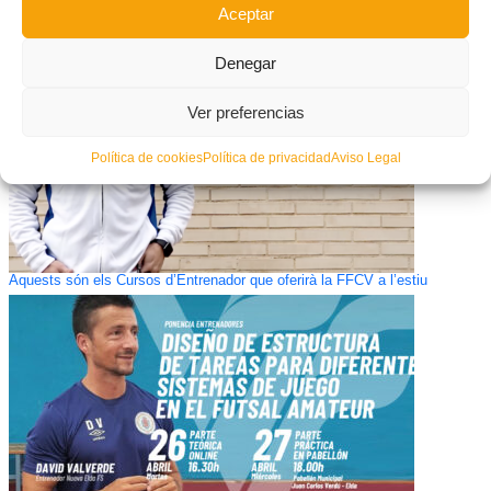
Aceptar
Denegar
Ver preferencias
Política de cookies
Política de privacidad
Aviso Legal
Aquests són els Cursos d’Entrenador que oferirà la FFCV a l’estiu