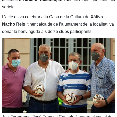
sorteig.
L’acte es va celebrar a la Casa de la Cultura de
Xàtiva
.
Nacho Reig
, tinent alcalde de l’ajuntament de la localitat, va
donar la benvinguda als dotze clubs participants.
Javi Torregrosa, José Franco i Gonzalo Navarro al costat de