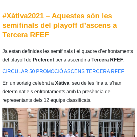
#Xàtiva2021 – Aquestes són les
semifinals del playoff d’ascens a
Tercera RFEF
Ja estan definides les semifinals i el quadre d’enfrontaments
del playoff de
Preferent
per a ascendir a
Tercera RFEF
.
CIRCULAR 50 PROMOCIÓ ASCENS TERCERA RFEF
En un sorteig celebrat a
Xàtiva
, seu de les finals, s’han
determinat els enfrontaments amb la presència de
representants dels 12 equips classificats.