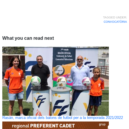
TAGGED UNDER:
CONVOCATÒRIA
What you can read next
Rasán, marca oficial dels balons de futbol per a la temporada 2021/2022