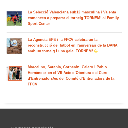
La Selecció Valenciana sub12 masculina i Valenta
comencen a preparar el torneig TORNEM! al Family
Sport Center
La Agencia EFE i la FFCV celebraran la
reconstrucció del futbol en l’aniversari de la DANA
amb un torneig i una gala: TORNEM!
Marcelino, Sarabia, Corberán, Calero i Pablo
Hernández en el VII Acte d’Obertura del Curs
d’Entrenadors/es del Comité d’Entrenadors de la
FFCV