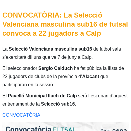
CONVOCATÒRIA: La Selecció
Valenciana masculina sub16 de futsal
convoca a 22 jugadors a Calp
La
Selecció Valenciana masculina sub16
de futbol sala
s’exercitarà dilluns que ve 7 de juny a Calp.
El seleccionador
Sergio Calduch
ha fet pública la llista de
22 jugadors de clubs de la província d’
Alacant
que
participaran en la sessió.
El
Pavelló Municipal Ifach de Calp
serà l’escenari d’aquest
entrenament de la
Selecció sub16.
CONVOCATÒRIA