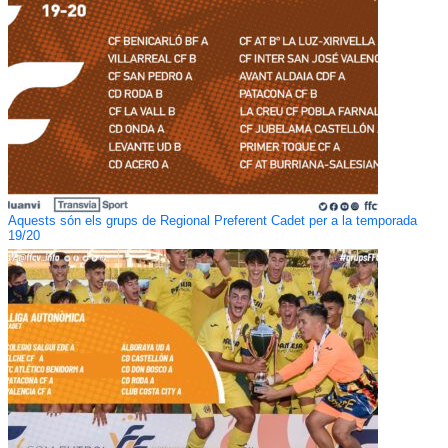
Aquests són els grups de Regional Preferent Cadet per a la temporada
19/20