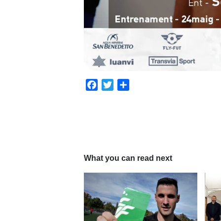
Facebook
Twitter
Share
What you can read next