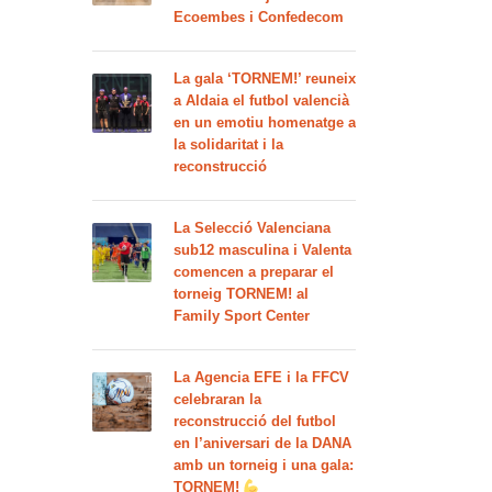
Ecoembes i Confedecom
La gala ‘TORNEM!’ reuneix
a Aldaia el futbol valencià
en un emotiu homenatge a
la solidaritat i la
reconstrucció
La Selecció Valenciana
sub12 masculina i Valenta
comencen a preparar el
torneig TORNEM! al
Family Sport Center
La Agencia EFE i la FFCV
celebraran la
reconstrucció del futbol
en l’aniversari de la DANA
amb un torneig i una gala:
TORNEM!