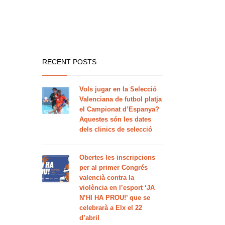
RECENT POSTS
Vols jugar en la Selecció
Valenciana de futbol platja
el Campionat d’Espanya?
Aquestes són les dates
dels clinics de selecció
Obertes les inscripcions
per al primer Congrés
valencià contra la
violència en l’esport ‘JA
N’HI HA PROU!’ que se
celebrarà a Elx el 22
d’abril