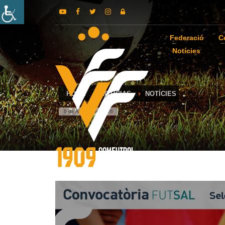
Federació
C
Notícies
HOME
NOTICIAS
NOTÍCIES
6 de August de 2026