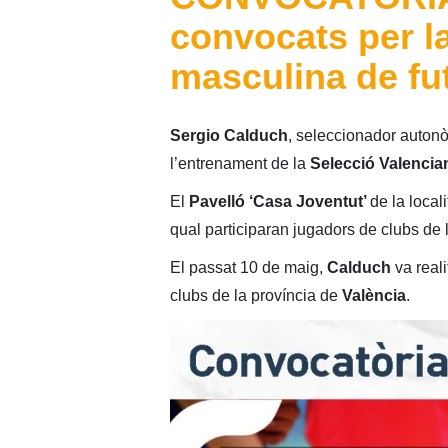
convocats per l
masculina de fu
Sergio Calduch
, seleccionador autonò
l’entrenament de la
Selecció Valenci
El
Pavelló ‘Casa Joventut’
de la local
qual participaran jugadors de clubs de 
El passat 10 de maig,
Calduch
va real
clubs de la província de
València
.