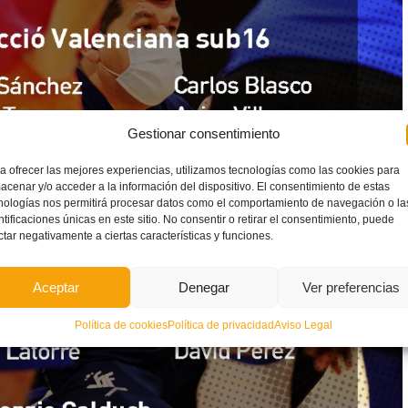
Gestionar consentimiento
a ofrecer las mejores experiencias, utilizamos tecnologías como las cookies para
acenar y/o acceder a la información del dispositivo. El consentimiento de estas
nologías nos permitirá procesar datos como el comportamiento de navegación o la
ntificaciones únicas en este sitio. No consentir o retirar el consentimiento, puede
ctar negativamente a ciertas características y funciones.
Aceptar
Denegar
Ver preferencias
Política de cookies
Política de privacidad
Aviso Legal