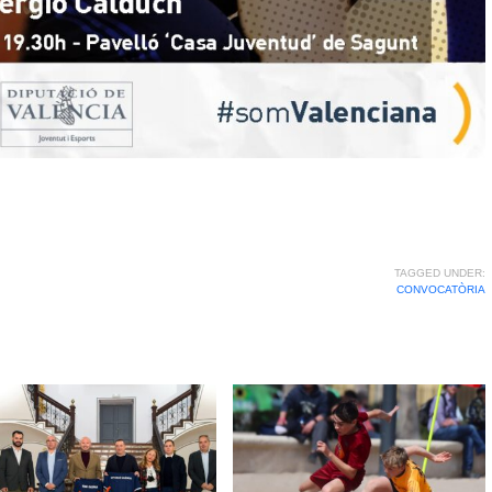
TAGGED UNDER:
CONVOCATÒRIA