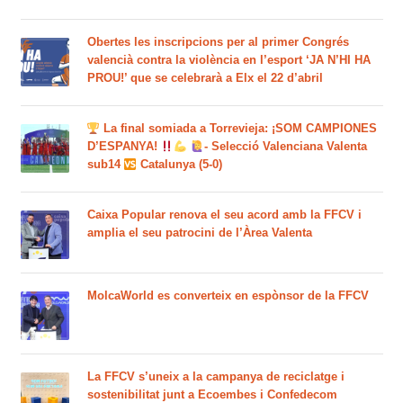
Obertes les inscripcions per al primer Congrés
valencià contra la violència en l’esport ‘JA N’HI HA
PROU!’ que se celebrarà a Elx el 22 d’abril
La final somiada a Torrevieja: ¡SOM CAMPIONES
D’ESPANYA!
- Selecció Valenciana Valenta
sub14
Catalunya (5-0)
Caixa Popular renova el seu acord amb la FFCV i
amplia el seu patrocini de l’Àrea Valenta
MolcaWorld es converteix en espònsor de la FFCV
La FFCV s’uneix a la campanya de reciclatge i
sostenibilitat junt a Ecoembes i Confedecom