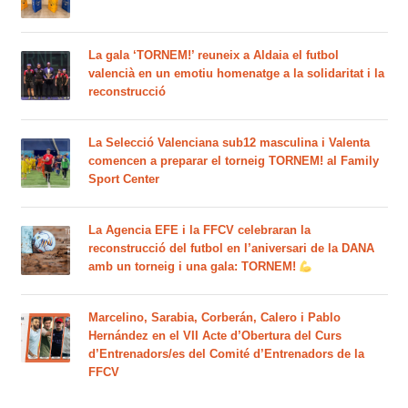
La gala ‘TORNEM!’ reuneix a Aldaia el futbol
valencià en un emotiu homenatge a la solidaritat i la
reconstrucció
La Selecció Valenciana sub12 masculina i Valenta
comencen a preparar el torneig TORNEM! al Family
Sport Center
La Agencia EFE i la FFCV celebraran la
reconstrucció del futbol en l’aniversari de la DANA
amb un torneig i una gala: TORNEM!
Marcelino, Sarabia, Corberán, Calero i Pablo
Hernández en el VII Acte d’Obertura del Curs
d’Entrenadors/es del Comité d’Entrenadors de la
FFCV