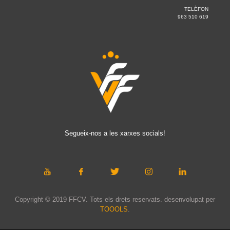
TELÈFON
963 510 619
Segueix-nos a les xarxes socials!
Copyright © 2019 FFCV. Tots els drets reservats. desenvolupat per
TOOOLS
.