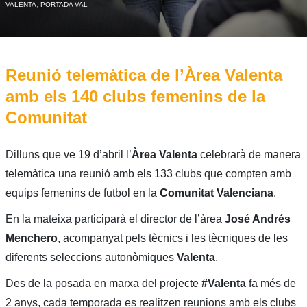
VALENTA
,
PORTADA VAL
Reunió telemàtica de l’Àrea Valenta
amb els 140 clubs femenins de la
Comunitat
Dilluns que ve 19 d’abril l’
Àrea Valenta
celebrarà de manera
telemàtica una reunió amb els 133 clubs que compten amb
equips femenins de futbol en la
Comunitat Valenciana
.
En la mateixa participarà el director de l’àrea
José Andrés
Menchero
, acompanyat pels tècnics i les tècniques de les
diferents seleccions autonòmiques
Valenta
.
Des de la posada en marxa del projecte
#Valenta
fa més de
2 anys, cada temporada es realitzen reunions amb els clubs