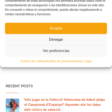
consentimiento de estas tecnologías nos permitirá procesar datos como el
comportamiento de navegación o las identificaciones únicas en este sitio.
No consentir o retirar el consentimiento, puede afectar negativamente a
ciertas características y funciones.
Aceptar
Denegar
Ver preferencias
Política de cookies
Política de privacidad
Aviso Legal
RECENT POSTS
Vols jugar en la Selecció Valenciana de futbol platja
el Campionat d’Espanya? Aquestes són les dates
dels clinics de selecció