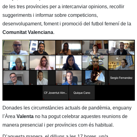
de les tres províncies per a intercanviar opinions, recollir
suggeriments i informar sobre competicions,
desenvolupament, foment i promoció del futbol femení de la
Comunitat Valenciana
.
Donades les circumstàncies actuals de pandèmia, enguany
l’Àrea
Valenta
no ha pogut celebrar aquestes reunions de
manera presencial i per províncies com és habitual.
D’aquesta manera, el dilluns a les 17 hores, un/a