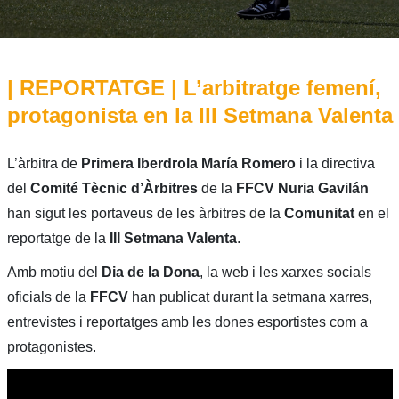
| REPORTATGE | L’arbitratge femení,
protagonista en la III Setmana Valenta
L’àrbitra de
Primera Iberdrola María Romero
i la directiva
del
Comité Tècnic d’Àrbitres
de la
FFCV Nuria Gavilán
han sigut les portaveus de les àrbitres de la
Comunitat
en el
reportatge de la
III Setmana Valenta
.
Amb motiu del
Dia de la Dona
, la web i les xarxes socials
oficials de la
FFCV
han publicat durant la setmana xarres,
entrevistes i reportatges amb les dones esportistes com a
protagonistes.