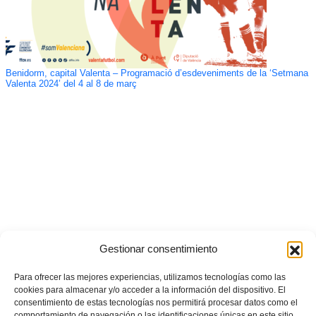
Benidorm, capital Valenta – Programació d’esdeveniments de la ‘Setmana
Valenta 2024’ del 4 al 8 de març
Gestionar consentimiento
Para ofrecer las mejores experiencias, utilizamos tecnologías como las
cookies para almacenar y/o acceder a la información del dispositivo. El
consentimiento de estas tecnologías nos permitirá procesar datos como el
comportamiento de navegación o las identificaciones únicas en este sitio.