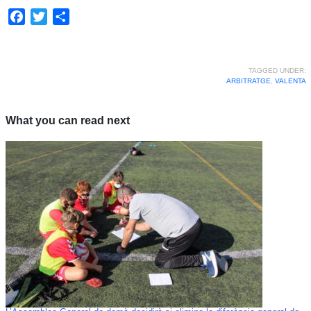
Facebook
Twitter
Share
TAGGED UNDER:
ARBITRATGE
,
VALENTA
What you can read next