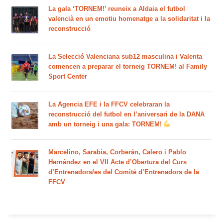
La gala ‘TORNEM!’ reuneix a Aldaia el futbol
valencià en un emotiu homenatge a la solidaritat i la
reconstrucció
La Selecció Valenciana sub12 masculina i Valenta
comencen a preparar el torneig TORNEM! al Family
Sport Center
La Agencia EFE i la FFCV celebraran la
reconstrucció del futbol en l’aniversari de la DANA
amb un torneig i una gala: TORNEM!
Marcelino, Sarabia, Corberán, Calero i Pablo
Hernández en el VII Acte d’Obertura del Curs
d’Entrenadors/es del Comité d’Entrenadors de la
FFCV