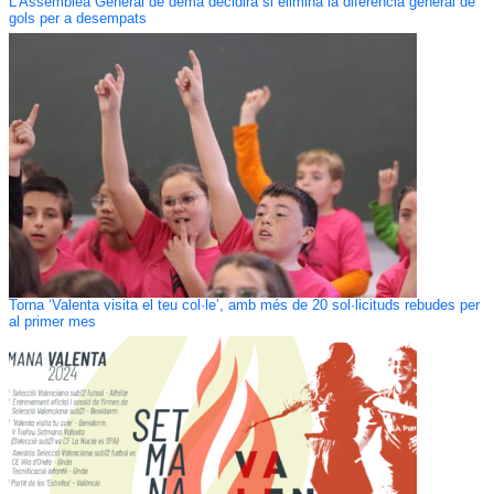
L’Assemblea General de demà decidirà si elimina la diferència general de
gols per a desempats
Torna ‘Valenta visita el teu col·le’, amb més de 20 sol·licituds rebudes per
al primer mes