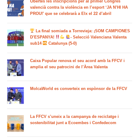
Obertes les inscripcions per al primer Congrés
valencià contra la violència en l’esport ‘JA N’HI HA
PROU!’ que se celebrarà a Elx el 22 d’abril
La final somiada a Torrevieja: ¡SOM CAMPIONES
D’ESPANYA!
- Selecció Valenciana Valenta
sub14
Catalunya (5-0)
Caixa Popular renova el seu acord amb la FFCV i
amplia el seu patrocini de l’Àrea Valenta
MolcaWorld es converteix en espònsor de la FFCV
La FFCV s’uneix a la campanya de reciclatge i
sostenibilitat junt a Ecoembes i Confedecom