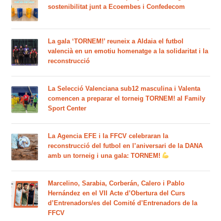
sostenibilitat junt a Ecoembes i Confedecom
La gala ‘TORNEM!’ reuneix a Aldaia el futbol
valencià en un emotiu homenatge a la solidaritat i la
reconstrucció
La Selecció Valenciana sub12 masculina i Valenta
comencen a preparar el torneig TORNEM! al Family
Sport Center
La Agencia EFE i la FFCV celebraran la
reconstrucció del futbol en l’aniversari de la DANA
amb un torneig i una gala: TORNEM!
Marcelino, Sarabia, Corberán, Calero i Pablo
Hernández en el VII Acte d’Obertura del Curs
d’Entrenadors/es del Comité d’Entrenadors de la
FFCV