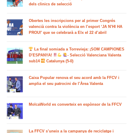
dels clinics de selecció
Obertes les inscripcions per al primer Congrés
valencià contra la violència en l’esport ‘JA N’HI HA
PROU!’ que se celebrarà a Elx el 22 d’abril
La final somiada a Torrevieja: ¡SOM CAMPIONES
D’ESPANYA!
- Selecció Valenciana Valenta
sub14
Catalunya (5-0)
Caixa Popular renova el seu acord amb la FFCV i
amplia el seu patrocini de l’Àrea Valenta
MolcaWorld es converteix en espònsor de la FFCV
La FFCV s’uneix a la campanya de reciclatge i