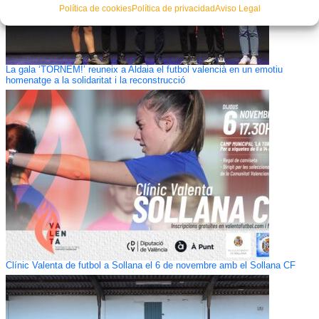
Política de cookies
Política de privacidad
Aviso Legal
La gala ‘TORNEM!’ reuneix a Aldaia el futbol valencià en un emotiu
homenatge a la solidaritat i la reconstrucció
Clínic Valenta de futbol a Sollana el 6 de novembre amb el Sollana CF