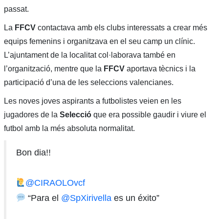
passat.
La
FFCV
contactava amb els clubs interessats a crear més
equips femenins i organitzava en el seu camp un clínic.
L’ajuntament de la localitat col·laborava també en
l’organització, mentre que la
FFCV
aportava tècnics i la
participació d’una de les seleccions valencianes.
Les noves joves aspirants a futbolistes veien en les
jugadores de la
Selecció
que era possible gaudir i viure el
futbol amb la més absoluta normalitat.
Bon dia!!
@CIRAOLOvcf
“Para el
@SpXirivella
es un éxito”