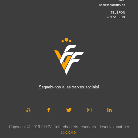
EMAIL
secretaria@ffcv.es
TELÈFON
963 510 619
Segueix-nos a les xarxes socials!
Copyright © 2019 FFCV. Tots els drets reservats. desenvolupat per
TOOOLS
.