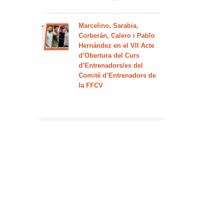
Marcelino, Sarabia,
Corberán, Calero i Pablo
Hernández en el VII Acte
d’Obertura del Curs
d’Entrenadors/es del
Comité d’Entrenadors de
la FFCV