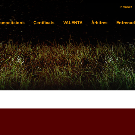
Intranet
ompeticions
Certificats
VALENTA
Àrbitres
Entrenad