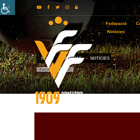
Federació
C
Notícies
HOME
NOTICIAS
NOTÍCIES
9 de August de 2026