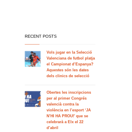
RECENT POSTS
Vols jugar en la Selecció
Valenciana de futbol platja
el Campionat d’Espanya?
Aquestes són les dates
dels clinics de selecció
Obertes les inscripcions
per al primer Congrés
valencià contra la
violència en l’esport ‘JA
N’HI HA PROU!’ que se
celebrarà a Elx el 22
d’abril