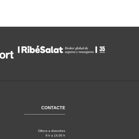
CONTACTE
Dilluns a divendres
9 h a 14.00 h