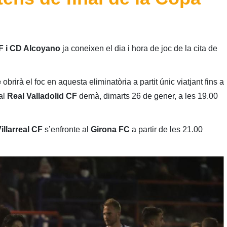
l
CF i CD Alcoyano
ja coneixen el dia i hora de joc de la cita de
e
obrirà el foc en aquesta eliminatòria a partit únic viatjant fins a
al
Real Valladolid CF
demà, dimarts 26 de gener, a les 19.00
illarreal CF
s’enfronte al
Girona FC
a partir de les 21.00