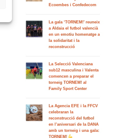
Ecoembes i Confedecom
La gala ‘TORNEM!’ reuneix
a Aldaia el futbol valencià
en un emotiu homenatge a
la solidaritat i la
reconstrucció
La Selecció Valenciana
sub12 masculina i Valenta
comencen a preparar el
torneig TORNEM! al
Family Sport Center
La Agencia EFE i la FFCV
celebraran la
reconstrucció del futbol
en l’aniversari de la DANA
amb un torneig i una gala:
TORNEM!