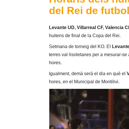
del Rei de futbo
Levante UD, Villarreal CF, Valencia 
huitens de final de la Copa del Rei.
Setmana de torneig del KO. El
Levant
terres val·lisoletanes per a mesurar-se 
hores.
Igualment, demà serà el dia en què el
V
hores, en el Municipal de Montilivi.