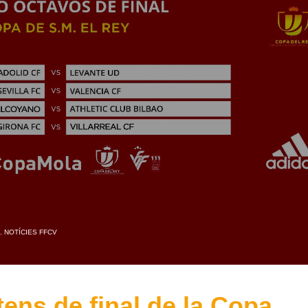
,
NOTÍCIES FFCV
tens de final de la Copa