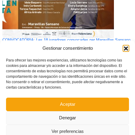
CONVOCATÒRIA: Les 18 jugadores convocades per Maravillas Sansano
per a la Selecció Valenta sub19 de futsal
Gestionar consentimiento
Para ofrecer las mejores experiencias, utilizamos tecnologías como las
cookies para almacenar y/o acceder a la información del dispositivo. El
consentimiento de estas tecnologías nos permitirá procesar datos como el
comportamiento de navegación o las identificaciones únicas en este sitio.
No consentir o retirar el consentimiento, puede afectar negativamente a
ciertas características y funciones.
Aceptar
Denegar
Iván Caparrós, nou àrbitre de Segona Divisió de futbol
Ver preferencias