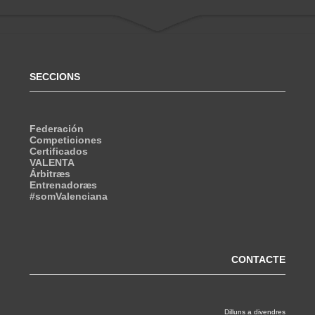
SECCIONS
Federación
Competiciones
Certificados
VALENTA
Árbitræs
Entrenadoræs
#somValenciana
CONTACTE
Dilluns a divendres