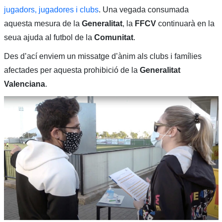
jugadors, jugadores i clubs
. Una vegada consumada
aquesta mesura de la
Generalitat
, la
FFCV
continuarà en la
seua ajuda al futbol de la
Comunitat
.
Des d’ací enviem un missatge d’ànim als clubs i famílies
afectades per aquesta prohibició de la
Generalitat
Valenciana
.