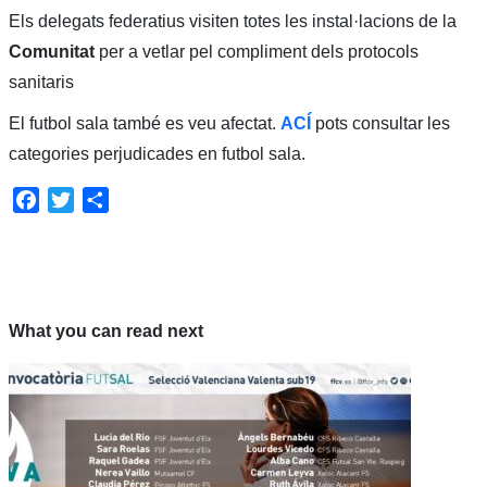
Els delegats federatius visiten totes les instal·lacions de la
Comunitat
per a vetlar pel compliment dels protocols
sanitaris
El futbol sala també es veu afectat.
ACÍ
pots consultar les
categories perjudicades en futbol sala.
Facebook
Twitter
Share
What you can read next