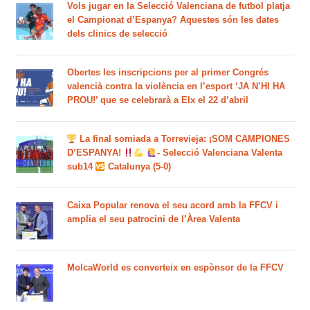
Vols jugar en la Selecció Valenciana de futbol platja
el Campionat d’Espanya? Aquestes són les dates
dels clinics de selecció
Obertes les inscripcions per al primer Congrés
valencià contra la violència en l’esport ‘JA N’HI HA
PROU!’ que se celebrarà a Elx el 22 d’abril
La final somiada a Torrevieja: ¡SOM CAMPIONES
D’ESPANYA!
- Selecció Valenciana Valenta
sub14
Catalunya (5-0)
Caixa Popular renova el seu acord amb la FFCV i
amplia el seu patrocini de l’Àrea Valenta
MolcaWorld es converteix en espònsor de la FFCV