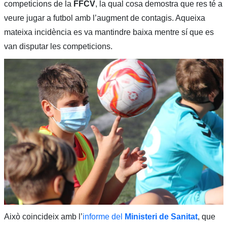
competicions de la
FFCV
, la qual cosa demostra que res té a
veure jugar a futbol amb l’augment de contagis. Aqueixa
mateixa incidència es va mantindre baixa mentre sí que es
van disputar les competicions.
Això coincideix amb l’
informe del
Ministeri de Sanitat
, que