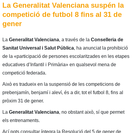
La Generalitat Valenciana suspén la
competició de futbol 8 fins al 31 de
gener
La
Generalitat Valenciana
, a través de la
Conselleria de
Sanitat Universal i Salut Pública
, ha anunciat la prohibició
de la «participació de persones escolaritzades en les etapes
educatives d’Infantil i Primària» en qualsevol mena de
competició federada.
Això es tradueix en la suspensió de les competicions de
prebenjamín, benjamí i aleví, és a dir, tot el futbol 8, fins al
pròxim 31 de gener.
La
Generalitat Valenciana
, no obstant això, sí que permet
els entrenaments.
Ací pots consultar íntegra la Resolució del 5 de gener de