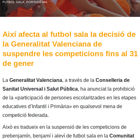
FUTBOL SALA
,
PORTADA VAL
Així afecta al futbol sala la decisió de
la Generalitat Valenciana de
suspendre les competicions fins al 31
de gener
La
Generalitat Valenciana
, a través de la
Conselleria de
Sanitat Universal i Salut Pública
, ha anunciat la prohibició
de la «participació de persones escolaritzades en les etapes
educatives d’Infantil i Primària» en qualsevol mena de
competició federada.
Això es tradueix en la suspensió de les competicions de
prebenjamín, benjamí i aleví de futbol sala en la
Comunitat