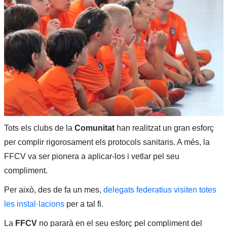
Tots els clubs de la
Comunitat
han realitzat un gran esforç
per complir rigorosament els protocols sanitaris. A més, la
FFCV va ser pionera a aplicar-los i vetlar pel seu
compliment.
Per això, des de fa un mes,
delegats federatius visiten totes
les instal·lacions
per a tal fi.
La
FFCV
no pararà en el seu esforç pel compliment del