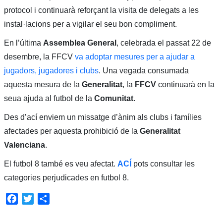
protocol i continuarà reforçant la visita de delegats a les
instal·lacions per a vigilar el seu bon compliment.
En l’última
Assemblea General
, celebrada el passat 22 de
desembre, la FFCV
va adoptar mesures per a ajudar a
jugadors, jugadores i clubs
. Una vegada consumada
aquesta mesura de la
Generalitat
, la
FFCV
continuarà en la
seua ajuda al futbol de la
Comunitat
.
Des d’ací enviem un missatge d’ànim als clubs i famílies
afectades per aquesta prohibició de la
Generalitat
Valenciana
.
El futbol 8 també es veu afectat.
ACÍ
pots consultar les
categories perjudicades en futbol 8.
Facebook
Twitter
Share