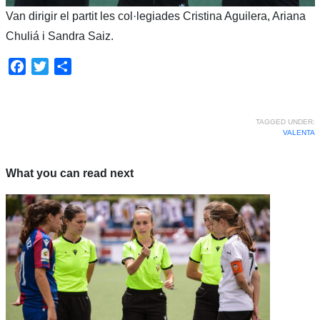
Van dirigir el partit les col·legiades Cristina Aguilera, Ariana
Chuliá i Sandra Saiz.
Facebook
Twitter
Share
TAGGED UNDER:
VALENTA
What you can read next