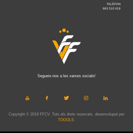
TELÈFON
963 510 619
Segueix-nos a les xarxes socials!
Copyright © 2019 FFCV. Tots els drets reservats. desenvolupat per
TOOOLS
.