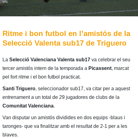
VAL
Ritme i bon futbol en l’amistós de la
Selecció Valenta sub17 de Triguero
La
Selecció Valenciana Valenta sub17
va celebrar el seu
tercer amistós intern de la temporada a
Picassent
, marcat
pel fort ritme i el bon futbol practicat.
Santi Triguero
, seleccionador sub17, va citar per a aquest
entrenament a un total de 29 jugadores de clubs de la
Comunitat Valenciana
.
Van disputar un amistós dividides en dos equips -blaus i
taronges- que va finalitzar amb el resultat de 2-1 per a les
blaves.