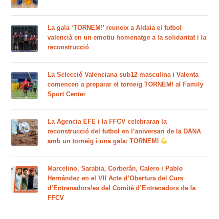
La gala ‘TORNEM!’ reuneix a Aldaia el futbol
valencià en un emotiu homenatge a la solidaritat i la
reconstrucció
La Selecció Valenciana sub12 masculina i Valenta
comencen a preparar el torneig TORNEM! al Family
Sport Center
La Agencia EFE i la FFCV celebraran la
reconstrucció del futbol en l’aniversari de la DANA
amb un torneig i una gala: TORNEM!
Marcelino, Sarabia, Corberán, Calero i Pablo
Hernández en el VII Acte d’Obertura del Curs
d’Entrenadors/es del Comité d’Entrenadors de la
FFCV