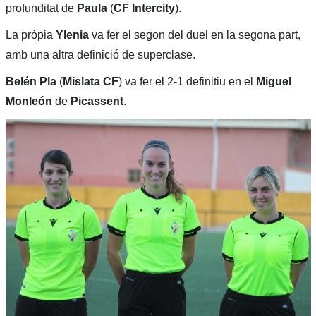
profunditat de
Paula
(
CF Intercity
).
La pròpia
Ylenia
va fer el segon del duel en la segona part,
amb una altra definició de superclase.
Belén Pla
(
Mislata CF
) va fer el 2-1 definitiu en el
Miguel
Monleón
de
Picassent
.