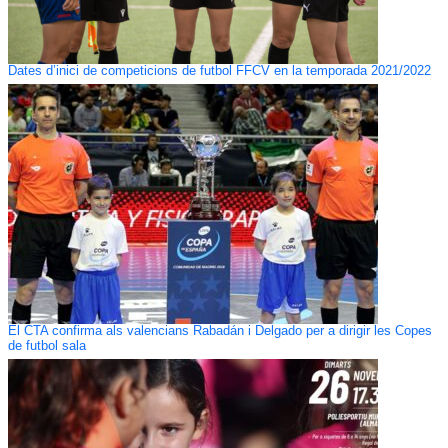
Dates d’inici de competicions de futbol FFCV en la temporada 2021/2022
El CTA confirma als valencians Rabadán i Delgado per a dirigir les Copes
de futbol sala