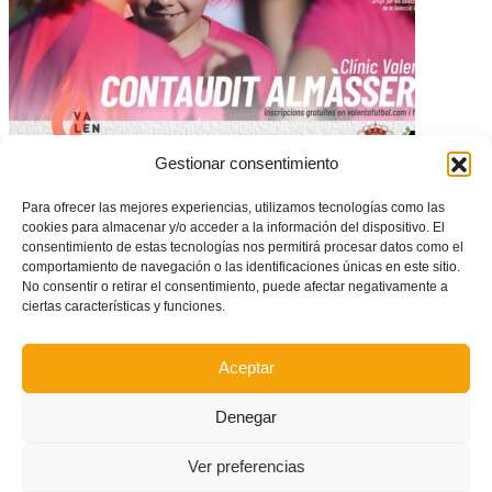
Gestionar consentimiento
Clínic Valenta de futbol a Almàssera el 26 de novembre amb el Contaudit
Para ofrecer las mejores experiencias, utilizamos tecnologías como las
cookies para almacenar y/o acceder a la información del dispositivo. El
consentimiento de estas tecnologías nos permitirá procesar datos como el
comportamiento de navegación o las identificaciones únicas en este sitio.
No consentir o retirar el consentimiento, puede afectar negativamente a
ciertas características y funciones.
Aceptar
Denegar
Ver preferencias