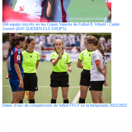
244 equips inscrits en les Copes Valenta de Futbol 8, Infantil i Cadet-
Juvenil (AIXÍ QUEDEN ELS GRUPS)
Dates d’inici de competicions de futbol FFCV en la temporada 2021/2022