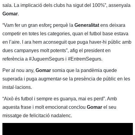
sala. La implicació dels clubs ha sigut del 100%”, assenyala
Gomar
.
“Vam fer un gran esforç perquè la
Generalitat
ens deixara
competir en totes les categories, quan el futbol base estava
en l’aire. I ara hem aconseguit que puga haver-hi públic amb
dues campanyes molt potents”, afig el president en
referència a #JuguemSegurs i
#
EntremSegurs.
Per al nou any,
Gomar
somia que la pandèmia quede
superada i puga augmentar-se la presència de públic en les
instal·lacions.
“Això és futbol i sempre es guanya, mai es perd”. Amb
aquesta frase i molt emocionat conclou
Gomar
el seu
missatge de felicitació nadalenc.