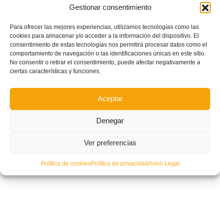
Gestionar consentimiento
Para ofrecer las mejores experiencias, utilizamos tecnologías como las
cookies para almacenar y/o acceder a la información del dispositivo. El
consentimiento de estas tecnologías nos permitirá procesar datos como el
comportamiento de navegación o las identificaciones únicas en este sitio.
No consentir o retirar el consentimiento, puede afectar negativamente a
ciertas características y funciones.
Aceptar
Denegar
Ver preferencias
Política de cookies
Política de privacidad
Aviso Legal