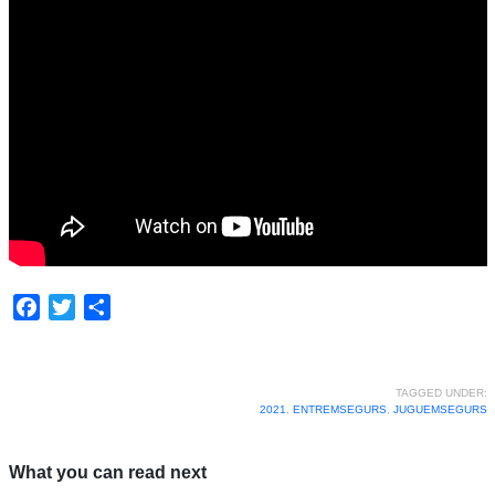
Facebook
Twitter
Share
TAGGED UNDER:
2021
,
ENTREMSEGURS
,
JUGUEMSEGURS
What you can read next