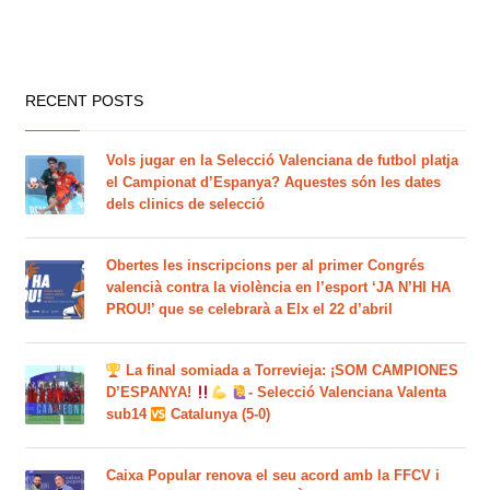
RECENT POSTS
Vols jugar en la Selecció Valenciana de futbol platja
el Campionat d’Espanya? Aquestes són les dates
dels clinics de selecció
Obertes les inscripcions per al primer Congrés
valencià contra la violència en l’esport ‘JA N’HI HA
PROU!’ que se celebrarà a Elx el 22 d’abril
La final somiada a Torrevieja: ¡SOM CAMPIONES
D’ESPANYA!
- Selecció Valenciana Valenta
sub14
Catalunya (5-0)
Caixa Popular renova el seu acord amb la FFCV i