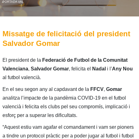
PORTADA VAL
Missatge de felicitació del president
Salvador Gomar
El president de la
Federació de Futbol de la Comunitat
Valenciana
,
Salvador Gomar
, felicita el
Nadal
i l’
Any Nou
al futbol valencià.
En el seu segon any al capdavant de la
FFCV
,
Gomar
analitza l’impacte de la pandèmia COVID-19 en el futbol
valencià i felicita els clubs pel seu compromís, implicació i
esforç per a superar les dificultats.
“Aquest estiu vam agafar el comandament i vam ser pioners
a tindre un protocol pràctic per a poder jugar al futbol i futbol