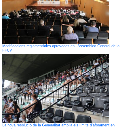
Modificacions reglamentàries aprovades en l’Assemblea General de la
FFCV
La nova resolució de la Generalitat amplia els límits d’aforament en