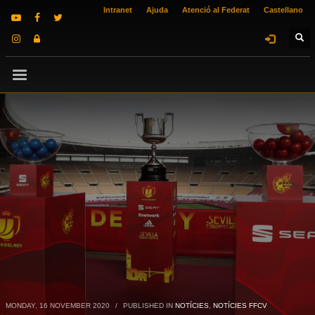
Intranet
Ajuda
Atenció al Federat
Castellano
MONDAY, 16 NOVEMBER 2020
/
PUBLISHED IN
NOTÍCIES
,
NOTÍCIES FFCV