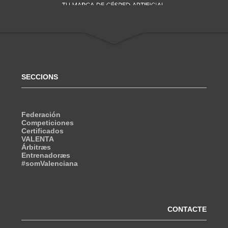
SECCIONS
Federación
Competiciones
Certificados
VALENTA
Árbitræs
Entrenadoræs
#somValenciana
CONTACTE