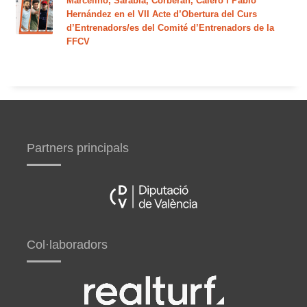
Marcelino, Sarabia, Corberán, Calero i Pablo
Hernández en el VII Acte d’Obertura del Curs
d’Entrenadors/es del Comité d’Entrenadors de la
FFCV
Partners principals
Col·laboradors