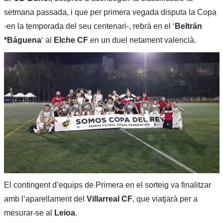
setmana passada, i que per primera vegada disputa la Copa
-en la temporada del seu centenari-, rebrà en el ‘
Beltrán
*Báguena
‘ al
Elche CF
en un duel netament valencià.
El contingent d’equips de Primera en el sorteig va finalitzar
amb l’aparellament del
Villarreal CF
, que viatjarà per a
mesurar-se al
Leioa
.