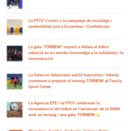
La FFCV s’uneix a la campanya de reciclatge i
sostenibilitat junt a Ecoembes i Confedecom
La gala ‘TORNEM!’ reuneix a Aldaia el futbol
valencià en un emotiu homenatge a la solidaritat i la
reconstrucció
La Selecció Valenciana sub12 masculina i Valenta
comencen a preparar el torneig TORNEM! al Family
Sport Center
La Agencia EFE i la FFCV celebraran la
reconstrucció del futbol en l’aniversari de la DANA
amb un torneig i una gala: TORNEM!