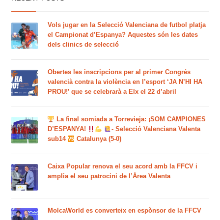
Vols jugar en la Selecció Valenciana de futbol platja
el Campionat d’Espanya? Aquestes són les dates
dels clinics de selecció
Obertes les inscripcions per al primer Congrés
valencià contra la violència en l’esport ‘JA N’HI HA
PROU!’ que se celebrarà a Elx el 22 d’abril
La final somiada a Torrevieja: ¡SOM CAMPIONES
D’ESPANYA!
- Selecció Valenciana Valenta
sub14
Catalunya (5-0)
Caixa Popular renova el seu acord amb la FFCV i
amplia el seu patrocini de l’Àrea Valenta
MolcaWorld es converteix en espònsor de la FFCV