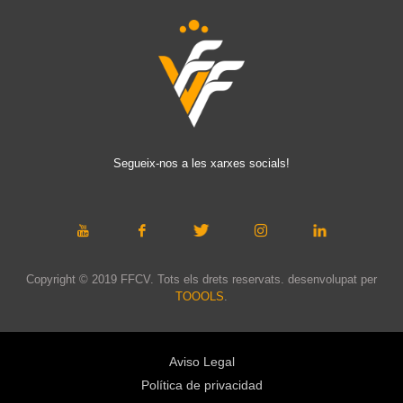
Segueix-nos a les xarxes socials!
Copyright © 2019 FFCV. Tots els drets reservats. desenvolupat per
TOOOLS
.
Aviso Legal
Política de privacidad