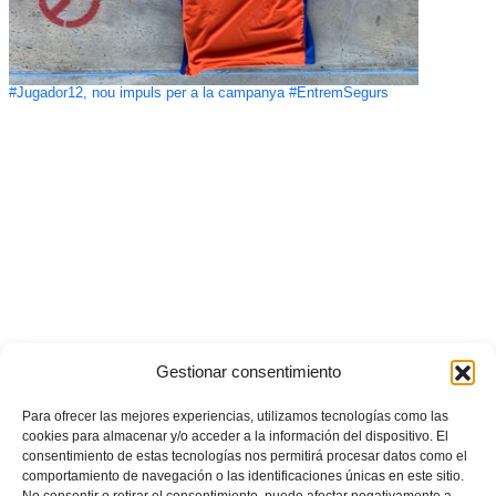
#Jugador12, nou impuls per a la campanya #EntremSegurs
Gestionar consentimiento
Para ofrecer las mejores experiencias, utilizamos tecnologías como las
cookies para almacenar y/o acceder a la información del dispositivo. El
consentimiento de estas tecnologías nos permitirá procesar datos como el
comportamiento de navegación o las identificaciones únicas en este sitio.
No consentir o retirar el consentimiento, puede afectar negativamente a