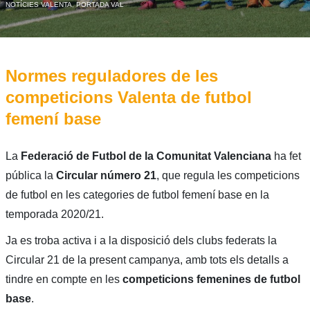
NOTÍCIES VALENTA
,
PORTADA VAL
Normes reguladores de les
competicions Valenta de futbol
femení base
La
Federació de Futbol de la Comunitat Valenciana
ha fet
pública la
Circular número 21
, que regula les competicions
de futbol en les categories de futbol femení base en la
temporada 2020/21.
Ja es troba activa i a la disposició dels clubs federats la
Circular 21 de la present campanya, amb tots els detalls a
tindre en compte en les
competicions femenines de futbol
base
.