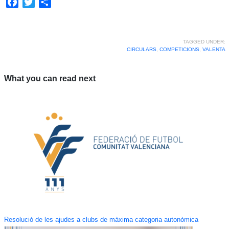
Facebook
Twitter
Share
TAGGED UNDER:
CIRCULARS
,
COMPETICIONS
,
VALENTA
What you can read next
Resolució de les ajudes a clubs de màxima categoria autonòmica