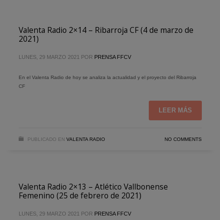
Valenta Radio 2×14 – Ribarroja CF (4 de marzo de
2021)
LUNES, 29 MARZO 2021
POR
PRENSA FFCV
En el Valenta Radio de hoy se analiza la actualidad y el proyecto del Ribarroja
CF
LEER MÁS
PUBLICADO EN
VALENTA RADIO
NO COMMENTS
Valenta Radio 2×13 – Atlético Vallbonense
Femenino (25 de febrero de 2021)
LUNES, 29 MARZO 2021
POR
PRENSA FFCV