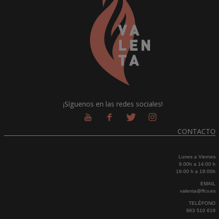
¡Síguenos en las redes sociales!
CONTACTO
Lunes a Viernes
9.00h a 14:00 h
16:00 h a 19:00h
EMAIL
valenta@ffcv.es
TELÉFONO
963 510 619