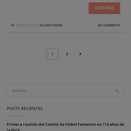
LEER MÁS
PUBLICADO EN
VALENTA RADIO
NO COMMENTS
2
1
POSTS RECIENTES
Primera reunión del Comité de Fútbol Femenino en 110 años de
la FFCV