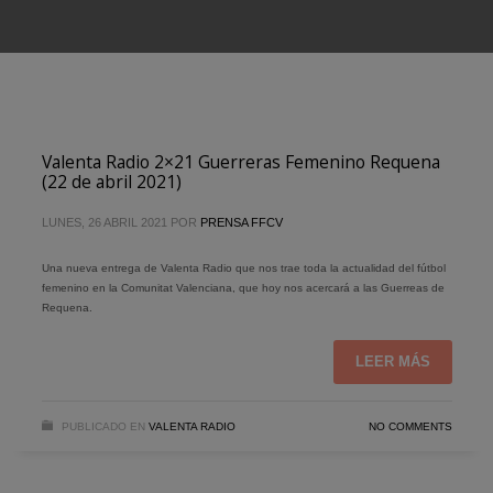
Valenta Radio 2×21 Guerreras Femenino Requena
(22 de abril 2021)
LUNES, 26 ABRIL 2021
POR
PRENSA FFCV
Una nueva entrega de Valenta Radio que nos trae toda la actualidad del fútbol
femenino en la Comunitat Valenciana, que hoy nos acercará a las Guerreas de
Requena.
LEER MÁS
PUBLICADO EN
VALENTA RADIO
NO COMMENTS