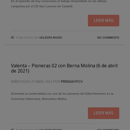
En el episodio de hoy conocemos el trabajo desarrollado en las últimas
campañas por el CD San Lorenzo de Castelló.
LEER MÁS
PUBLICADO EN
VALENTA RADIO
NO COMMENTS
Valenta – Pioneras 02 con Berna Molina (6 de abril
de 2021)
MIÉRCOLES, 07 ABRIL 2021
POR
PRENSA FFCV
Entrevista en profundidad con uno de los pioneros del fútbol femenino en la
Comunitat Valenciana, Bernardino Molina.
LEER MÁS