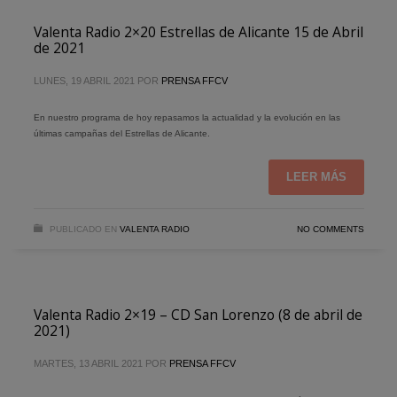
Valenta Radio 2×20 Estrellas de Alicante 15 de Abril
de 2021
LUNES, 19 ABRIL 2021
POR
PRENSA FFCV
En nuestro programa de hoy repasamos la actualidad y la evolución en las
últimas campañas del Estrellas de Alicante.
LEER MÁS
PUBLICADO EN
VALENTA RADIO
NO COMMENTS
Valenta Radio 2×19 – CD San Lorenzo (8 de abril de
2021)
MARTES, 13 ABRIL 2021
POR
PRENSA FFCV