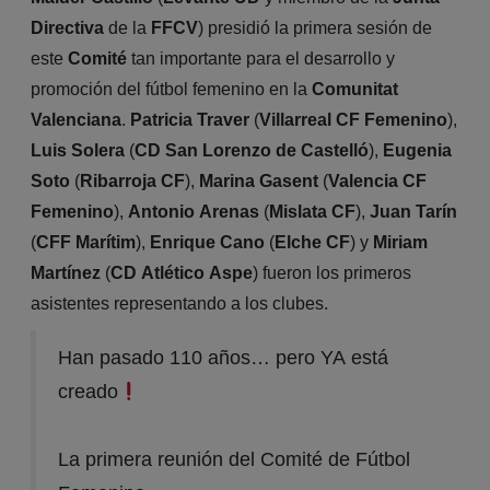
Directiva
de la
FFCV
) presidió la primera sesión de
este
Comité
tan importante para el desarrollo y
promoción del fútbol femenino en la
Comunitat
Valenciana
.
Patricia Traver
(
Villarreal CF Femenino
),
Luis Solera
(
CD San Lorenzo de Castelló
),
Eugenia
Soto
(
Ribarroja CF
),
Marina Gasent
(
Valencia CF
Femenino
),
Antonio Arenas
(
Mislata CF
),
Juan Tarín
(
CFF Marítim
),
Enrique Cano
(
Elche CF
) y
Miriam
Martínez
(
CD Atlético Aspe
) fueron los primeros
asistentes representando a los clubes.
Han pasado 110 años… pero YA está
creado
La primera reunión del Comité de Fútbol