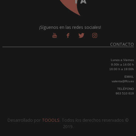
¡Síguenos en las redes sociales!
CONTACTO
Lunes a Viernes
9.00h a 14:00 h
16:00 h a 19:00h
EMAIL
valenta@ffcv.es
TELÉFONO
963 510 619
Desarrollado por
TOOOLS
. Todos los derechos reservados ©
2019.