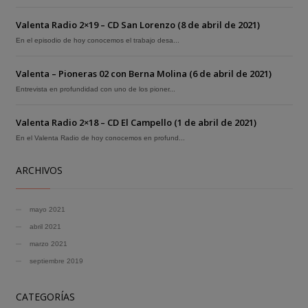
Valenta Radio 2×19 – CD San Lorenzo (8 de abril de 2021)
En el episodio de hoy conocemos el trabajo desa...
Valenta – Pioneras 02 con Berna Molina (6 de abril de 2021)
Entrevista en profundidad con uno de los pioner...
Valenta Radio 2×18 – CD El Campello (1 de abril de 2021)
En el Valenta Radio de hoy conocemos en profund...
ARCHIVOS
mayo 2021
abril 2021
marzo 2021
septiembre 2019
CATEGORÍAS