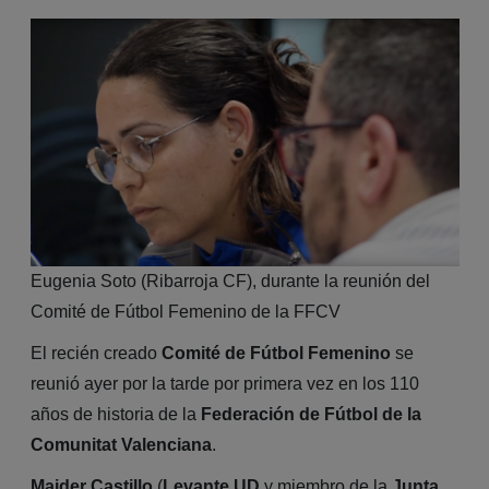
Eugenia Soto (Ribarroja CF), durante la reunión del
Comité de Fútbol Femenino de la FFCV
El recién creado
Comité de Fútbol Femenino
se
reunió ayer por la tarde por primera vez en los 110
años de historia de la
Federación de Fútbol de la
Comunitat Valenciana
.
Maider Castillo
(
Levante UD
y miembro de la
Junta