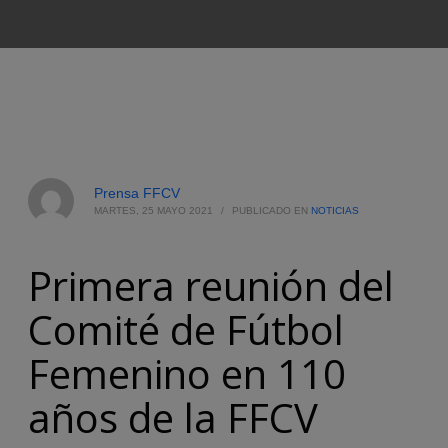
Prensa FFCV
MARTES, 25 MAYO 2021
/
PUBLICADO EN
NOTICIAS
Primera reunión del
Comité de Fútbol
Femenino en 110
años de la FFCV