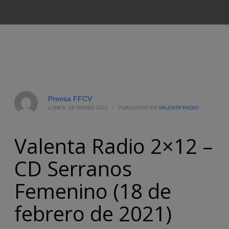
Prensa FFCV
LUNES, 29 MARZO 2021
/
PUBLICADO EN
VALENTA RADIO
Valenta Radio 2×12 –
CD Serranos
Femenino (18 de
febrero de 2021)