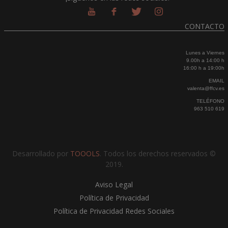
CONTACTO
Lunes a Viernes
9.00h a 14:00 h
16:00 h a 19:00h
EMAIL
valenta@ffcv.es
TELÉFONO
963 510 619
Desarrollado por
TOOOLS
. Todos los derechos reservados ©
2019.
Aviso Legal
Política de Privacidad
Política de Privacidad Redes Sociales