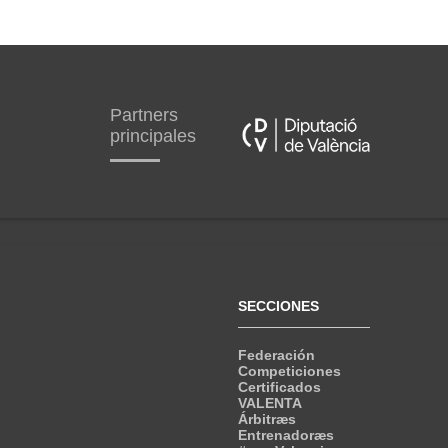
Partners
principales
SECCIONES
Federación
Competiciones
Certificados
VALENTA
Árbitræs
Entrenadoræs