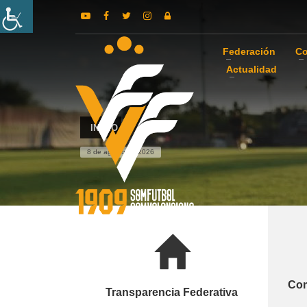
Federación
Co
Actualidad
INICIO
8 de agosto de 2026
Com
Transparencia Federativa