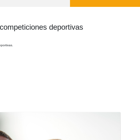
 competiciones deportivas
portivas.