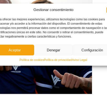
Gestionar consentimiento
a ofrecer las mejores experiencias, utilizamos tecnologías como las cookies para
acenar y/o acceder a la información del dispositivo. El consentimiento de estas
nologías nos permitirá procesar datos como el comportamiento de navegación o la
ntificaciones únicas en este sitio. No consentir o retirar el consentimiento, puede
ctar negativamente a ciertas características y funciones.
Aceptar
Denegar
Configuración
Política de cookies
Política de privacidad
Aviso Legal