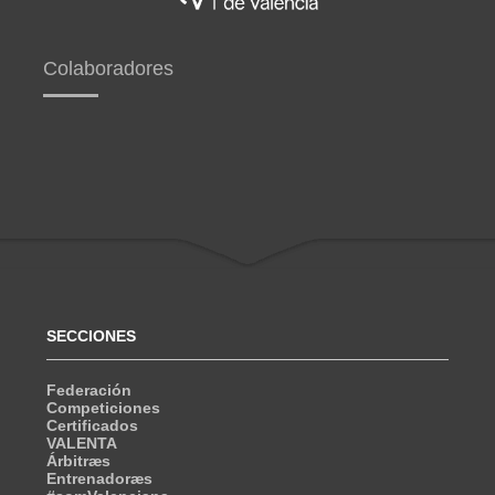
Colaboradores
SECCIONES
Federación
Competiciones
Certificados
VALENTA
Árbitræs
Entrenadoræs