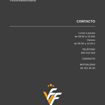
#somValenciana
CONTACTO
Lunes a jueves
de 09:30 a 15.00h
Viernes
de 09:30 a 14.00 h
TELÉFONO
963 510 619
CONTACTO
MUTUALIDAD
96 351 60 00