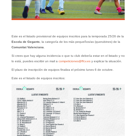
Este es el listado provisional de equipos inscritos para la temporada 25/26 de la
Escola de Gegants
, la categoría de los más pequeños/as (querubines) de la
Comunitat Valenciana
.
Si crees que hay alguna incidencia o que tu club debería estar en el listado y no
lo está, puedes escribir un mail a
competiciones@ffcv.es
y explicar la situación.
El plazo de inscripción de equipos finaliza el próximo lunes 6 de octubre.
Este es el listado de equipos inscritos: