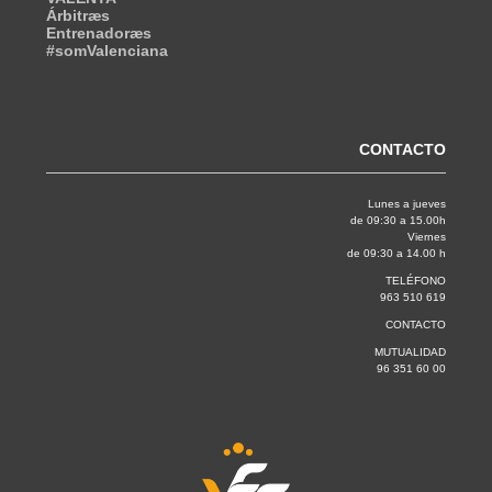
Árbitræs
Entrenadoræs
#somValenciana
CONTACTO
Lunes a jueves
de 09:30 a 15.00h
Viernes
de 09:30 a 14.00 h
TELÉFONO
963 510 619
CONTACTO
MUTUALIDAD
96 351 60 00