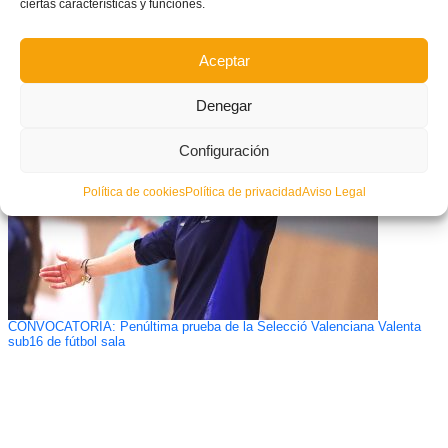
ciertas características y funciones.
Aceptar
El Valencia ‘B’, rival para los Cadetes el próximo miércoles
Denegar
Configuración
Política de cookies
Política de privacidad
Aviso Legal
CONVOCATORIA: Penúltima prueba de la Selecció Valenciana Valenta
sub16 de fútbol sala