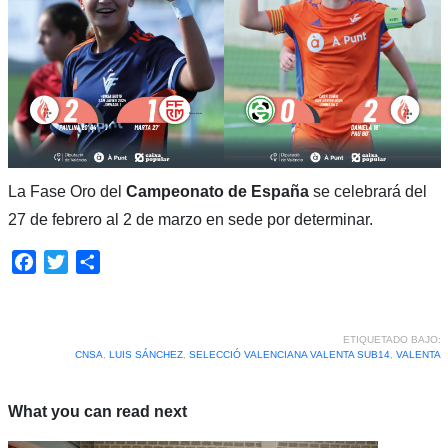
La Fase Oro del
Campeonato de España
se celebrará del
27 de febrero al 2 de marzo en sede por determinar.
Facebook
Twitter
Compartir
ETIQUETADO BAJO:
CNSA
,
LUIS SÁNCHEZ
,
SELECCIÓ VALENCIANA VALENTA SUB14
,
VALENTA
What you can read next