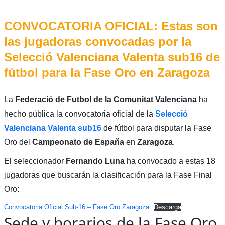
CONVOCATORIA OFICIAL: Estas son
las jugadoras convocadas por la
Selecció Valenciana Valenta sub16 de
fútbol para la Fase Oro en Zaragoza
La
Federació de Futbol de la Comunitat Valenciana
ha
hecho pública la convocatoria oficial de la
Selecció
Valenciana Valenta sub16
de fútbol para disputar la Fase
Oro del
Campeonato de España
en
Zaragoza
.
El seleccionador
Fernando Luna
ha convocado a estas 18
jugadoras que buscarán la clasificación para la Fase Final
Oro:
Convocatoria Oficial Sub-16 – Fase Oro Zaragoza
Descarga
Sede y horarios de la Fase Oro