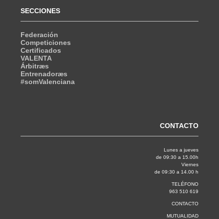
SECCIONES
Federación
Competiciones
Certificados
VALENTA
Árbitræs
Entrenadoræs
#somValenciana
CONTACTO
Lunes a jueves
de 09:30 a 15.00h
Viernes
de 09:30 a 14.00 h
TELÉFONO
963 510 619
CONTACTO
MUTUALIDAD