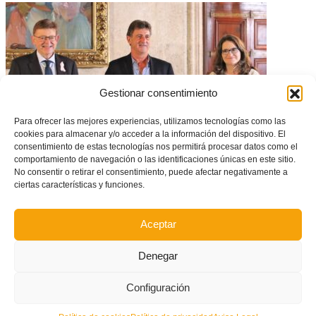
Gestionar consentimiento
Para ofrecer las mejores experiencias, utilizamos tecnologías como las
cookies para almacenar y/o acceder a la información del dispositivo. El
consentimiento de estas tecnologías nos permitirá procesar datos como el
comportamiento de navegación o las identificaciones únicas en este sitio.
No consentir o retirar el consentimiento, puede afectar negativamente a
Mario Alberto Kempes recibe la Alta Distinción de la Generalitat
ciertas características y funciones.
Valenciana
Aceptar
Denegar
Configuración