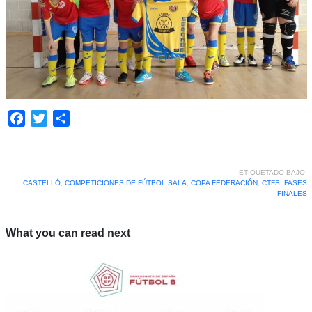
Facebook
Twitter
Compartir
ETIQUETADO BAJO:
CASTELLÓ
,
COMPETICIONES DE FÚTBOL SALA
,
COPA FEDERACIÓN
,
CTFS
,
FASES
FINALES
What you can read next