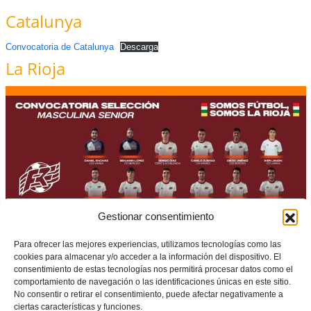
Catalunya
Convocatoria de Catalunya
Descarga
La Rioja
Gestionar consentimiento
Para ofrecer las mejores experiencias, utilizamos tecnologías como las
cookies para almacenar y/o acceder a la información del dispositivo. El
consentimiento de estas tecnologías nos permitirá procesar datos como el
Convocatoria de La Rioja
comportamiento de navegación o las identificaciones únicas en este sitio.
No consentir o retirar el consentimiento, puede afectar negativamente a
Navarra
ciertas características y funciones.