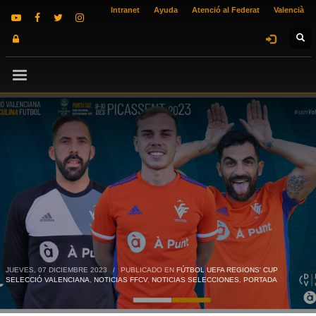
Intranet
Ayuda
Atenció al Federat
Valencià
JUEVES, 07 DICIEMBRE 2023
/
PUBLICADO EN
FÚTBOL UEFA REGIONS' CUP
SELECCIÓ VALENCIANA
,
NOTICIAS FFCV
,
NOTICIAS SELECCIONES
,
PORTADA