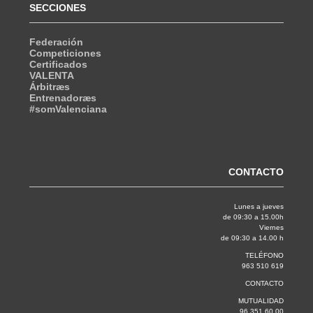
SECCIONES
Federación
Competiciones
Certificados
VALENTA
Árbitræs
Entrenadoræs
#somValenciana
CONTACTO
Lunes a jueves
de 09:30 a 15.00h
Viernes
de 09:30 a 14.00 h
TELÉFONO
963 510 619
CONTACTO
MUTUALIDAD
96 351 60 00