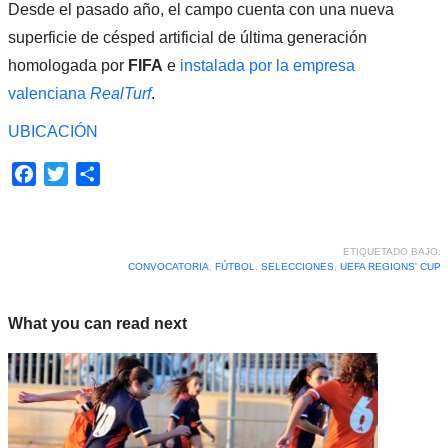
Desde el pasado año, el campo cuenta con una nueva
superficie de césped artificial de última generación
homologada por
FIFA
e
instalada por la empresa
valenciana
RealTurf
.
UBICACIÓN
Facebook
Twitter
Compartir
ETIQUETADO BAJO:
CONVOCATORIA
,
FÚTBOL
,
SELECCIONES
,
UEFA REGIONS' CUP
What you can read next