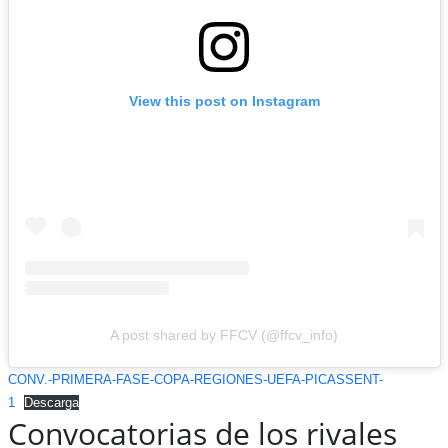
View this post on Instagram
A post shared by FFCV (@ffcv_info)
CONV.-PRIMERA-FASE-COPA-REGIONES-UEFA-PICASSENT-
1
Descarga
Convocatorias de los rivales