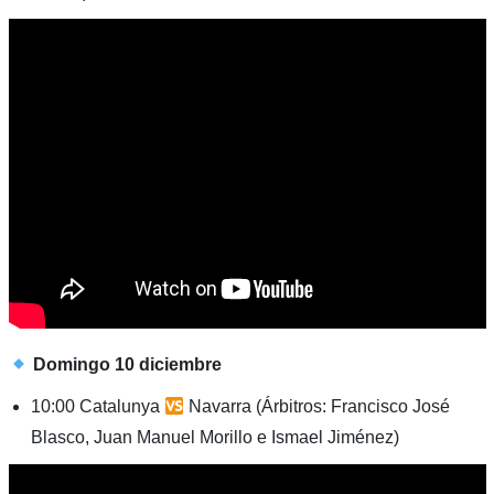
Domingo 10 diciembre
10:00 Catalunya
Navarra (Árbitros: Francisco José
Blasco, Juan Manuel Morillo e Ismael Jiménez)