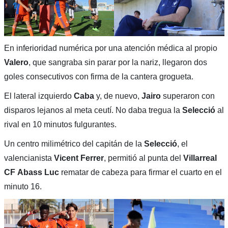
En inferioridad numérica por una atención médica al propio
Valero
, que sangraba sin parar por la nariz, llegaron dos
goles consecutivos con firma de la cantera grogueta.
El lateral izquierdo
Caba
y, de nuevo,
Jairo
superaron con
disparos lejanos al meta ceutí. No daba tregua la
Selecció
al
rival en 10 minutos fulgurantes.
Un centro milimétrico del capitán de la
Selecció
, el
valencianista
Vicent
Ferrer
, permitió al punta del
Villarreal
CF
Abass
Luc
rematar de cabeza para firmar el cuarto en el
minuto 16.