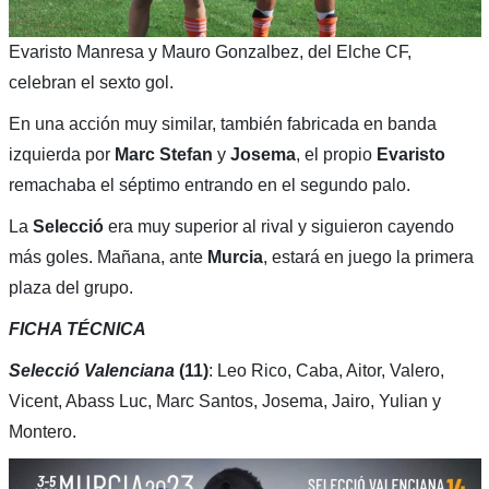
Evaristo Manresa y Mauro Gonzalbez, del Elche CF,
celebran el sexto gol.
En una acción muy similar, también fabricada en banda
izquierda por
Marc Stefan
y
Josema
, el propio
Evaristo
remachaba el séptimo entrando en el segundo palo.
La
Selecció
era muy superior al rival y siguieron cayendo
más goles. Mañana, ante
Murcia
, estará en juego la primera
plaza del grupo.
FICHA TÉCNICA
Selecció Valenciana
(11)
: Leo Rico, Caba, Aitor, Valero,
Vicent, Abass Luc, Marc Santos, Josema, Jairo, Yulian y
Montero.