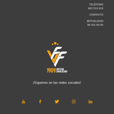
TELÉFONO
963 510 619
CONTACTO
MUTUALIDAD
96 351 60 00
¡Síguenos en las redes sociales!