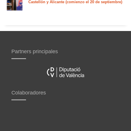
Castellón y Alicante (comienzo el 20 de septiembre)
Partners principales
Colaboradores