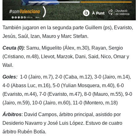
También jugaron en la segunda parte Guillem (ps), Evaristo,
Jesús, Saúl, Izan, Mauro y Marc Stefan.
Ceuta (0):
Samu, Miguelito (Álex, m.30), Rayan, Sergio
(Cristiano, m.48), Llevot, Marzok, Dani, Said, Nico, Omar y
Wail.
Goles:
1-0 (Jairo, m.7), 2-0 (Caba, m.12), 3-0 (Jairo, m.14),
4-0 (Abass Luc, m.16), 5-0 (Yulian Mosquera, m.40), 6-0
(Evaristo, m.44), 7-0 (Evaristo, m.47), 8-0 (Mauro, m.55), 9-0
(Jairo, m.59), 10-0 (Jairo, m.60), 11-0 (Montero, m.18)
Árbitros
: David Campos, árbitro principal, asistido por
Desiderio Navarro y José Luis López. Estuvo de cuatro
árbitro Rubén Botía.