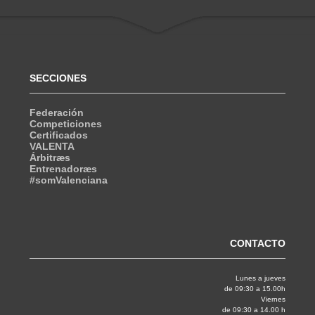
SECCIONES
Federación
Competiciones
Certificados
VALENTA
Árbitræs
Entrenadoræs
#somValenciana
CONTACTO
Lunes a jueves
de 09:30 a 15.00h
Viernes
de 09:30 a 14.00 h