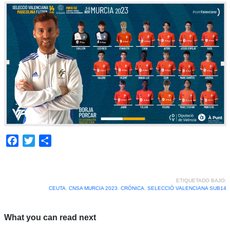
Facebook
Twitter
Compartir
ETIQUETADO BAJO:
CEUTA
,
CNSA MURCIA 2023
,
CRÓNICA
,
SELECCIÓ VALENCIANA SUB14
What you can read next