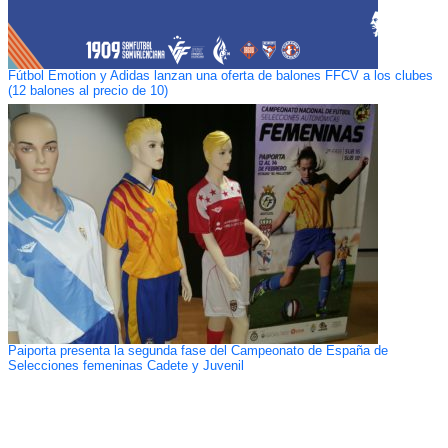
Fútbol Emotion y Adidas lanzan una oferta de balones FFCV a los clubes
(12 balones al precio de 10)
Paiporta presenta la segunda fase del Campeonato de España de
Selecciones femeninas Cadete y Juvenil