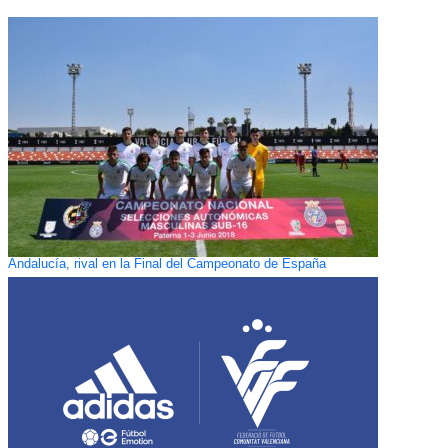
Andalucía, rival en la Final del Campeonato de España