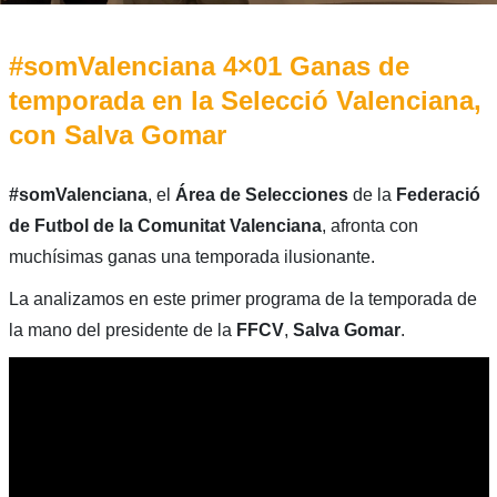
#somValenciana 4×01 Ganas de
temporada en la Selecció Valenciana,
con Salva Gomar
#somValenciana
, el
Área de Selecciones
de la
Federació
de Futbol de la Comunitat Valenciana
, afronta con
muchísimas ganas una temporada ilusionante.
La analizamos en este primer programa de la temporada de
la mano del presidente de la
FFCV
,
Salva Gomar
.