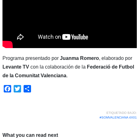
Programa presentado por
Juanma Romero
, elaborado por
Levante TV
con la colaboración de la
Federació de Futbol
de la Comunitat Valenciana
.
Facebook
Twitter
Compartir
ETIQUETADO BAJO:
#SOMVALENCIANA 4X01
What you can read next