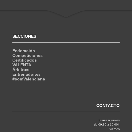
SECCIONES
Federación
Competiciones
Certificados
VALENTA
Árbitræs
Entrenadoræs
#somValenciana
CONTACTO
Lunes a jueves
de 09:30 a 15.00h
Viernes