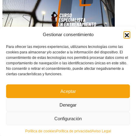
Gestionar consentimiento
Para ofrecer las mejores experiencias, utilizamos tecnologías como las
cookies para almacenar y/o acceder a la información del dispositivo. El
consentimiento de estas tecnologías nos permitirá procesar datos como el
Curso FFCV de Especialista en entrenamiento de porteros Nacional C de
comportamiento de navegación o las identificaciones únicas en este sitio.
fútbol
No consentir o retirar el consentimiento, puede afectar negativamente a
ciertas características y funciones.
Aceptar
Denegar
Configuración
Política de cookies
Política de privacidad
Aviso Legal