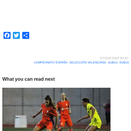
Facebook
Twitter
Compartir
ETIQUETADO BAJO:
CAMPEONATO ESPAÑA
,
SELECCIÓN VALENCIANA
,
SUB14
,
SUB16
What you can read next