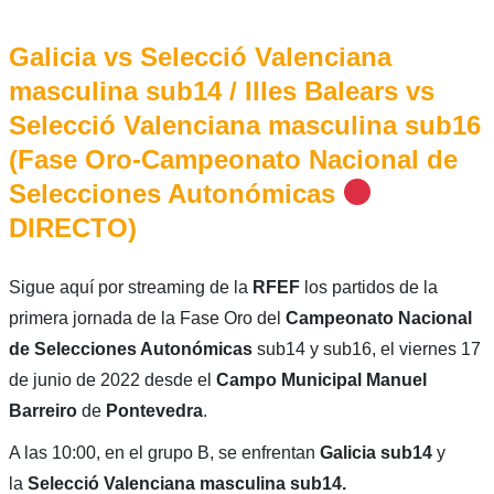
Galicia vs Selecció Valenciana
masculina sub14 / Illes Balears vs
Selecció Valenciana masculina sub16
(Fase Oro-Campeonato Nacional de
Selecciones Autonómicas
DIRECTO)
Sigue aquí por streaming de la
RFEF
los partidos de la
primera jornada de la Fase Oro del
Campeonato Nacional
de Selecciones Autonómicas
sub14 y sub16, el viernes 17
de junio de 2022 desde el
Campo Municipal Manuel
Barreiro
de
Pontevedra
.
A las 10:00, en el grupo B, se enfrentan
Galicia
sub14
y
la
Selecció Valenciana masculina sub14.