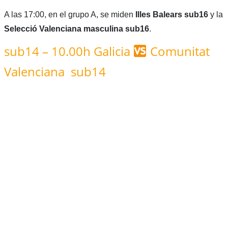
A las 17:00, en el grupo A, se miden
Illes Balears sub16
y la
Selecció Valenciana masculina sub16
.
sub14 – 10.00h Galicia
Comunitat
Valenciana sub14