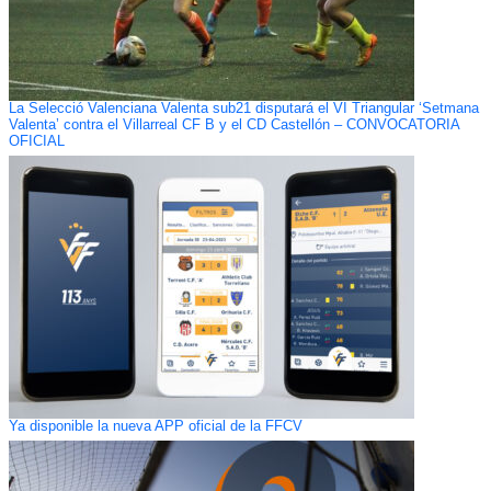
La Selecció Valenciana Valenta sub21 disputará el VI Triangular ‘Setmana
Valenta’ contra el Villarreal CF B y el CD Castellón – CONVOCATORIA
OFICIAL
Ya disponible la nueva APP oficial de la FFCV