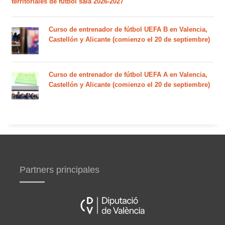
territoriales de fútbol sala 2026-2027
Curso de entrenador de fútbol UEFA B en Valencia,
Castellón y Alicante (comienzo el 20 de septiembre)
Curso de entrenador de fútbol UEFA A en Valencia,
Castellón y Alicante (comienzo el 20 de septiembre)
Partners principales