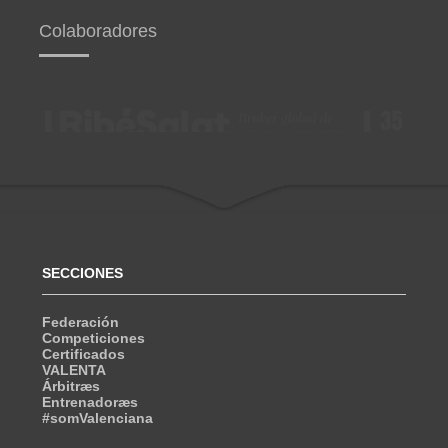
Colaboradores
SECCIONES
Federación
Competiciones
Certificados
VALENTA
Árbitræs
Entrenadoræs
#somValenciana