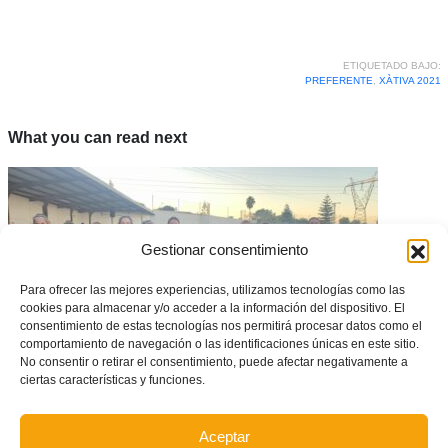
ETIQUETADO BAJO:
PREFERENTE
,
XÀTIVA 2021
What you can read next
Gestionar consentimiento
Para ofrecer las mejores experiencias, utilizamos tecnologías como las
cookies para almacenar y/o acceder a la información del dispositivo. El
consentimiento de estas tecnologías nos permitirá procesar datos como el
comportamiento de navegación o las identificaciones únicas en este sitio.
No consentir o retirar el consentimiento, puede afectar negativamente a
ciertas características y funciones.
Tarde de trabajo intenso para las Selecciones Valenta de fútbol en
Picassent
Aceptar