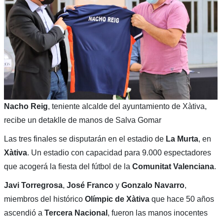
Nacho Reig
, teniente alcalde del ayuntamiento de Xàtiva,
recibe un detaklle de manos de Salva Gomar
Las tres finales se disputarán en el estadio de
La Murta
, en
Xàtiva
. Un estadio con capacidad para 9.000 espectadores
que acogerá la fiesta del fútbol de la
Comunitat Valenciana
.
Javi Torregrosa
,
José Franco
y
Gonzalo Navarro
,
miembros del histórico
Olímpic de Xàtiva
que hace 50 años
ascendió a
Tercera Nacional
, fueron las manos inocentes