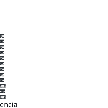
rga
rga
rga
rga
rga
rga
rga
rga
rga
arga
arga
arga
lencia