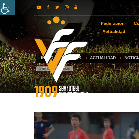
Federación
Co
Actualidad
INICIO
NOTICIAS
ACTUALIDAD
NOTICI
8 de agosto de 2026