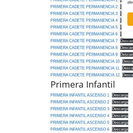
afe
PRIMERA CADETE PERMANENCIA 2
Descar
PRIMERA CADETE PERMANENCIA 3
Descar
PRIMERA CADETE PERMANENCIA 4
Descar
PRIMERA CADETE PERMANENCIA 5
Descar
PRIMERA CADETE PERMANENCIA 6
Descar
PRIMERA CADETE PERMANENCIA 7
Descar
PRIMERA CADETE PERMANENCIA 8
Descar
PRIMERA CADETE PERMANENCIA 9
Descar
PRIMERA CADETE PERMANENCIA 10
Desca
PRIMERA CADETE PERMANENCIA 11
Desca
PRIMERA CADETE PERMANENCIA 12
Desca
Primera Infantil
PRIMERA INFANTIL ASCENSO 1
Descarga
PRIMERA INFANTIL ASCENSO 2
Descarga
PRIMERA INFANTIL ASCENSO 3
Descarga
PRIMERA INFANTIL ASCENSO 4
Descarga
PRIMERA INFANTIL ASCENSO 5
Descarga
PRIMERA INFANTIL ASCENSO 6
Descarga