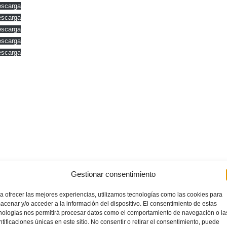
scarga
scarga
scarga
scarga
scarga
Gestionar consentimiento
a ofrecer las mejores experiencias, utilizamos tecnologías como las cookies para
acenar y/o acceder a la información del dispositivo. El consentimiento de estas
nologías nos permitirá procesar datos como el comportamiento de navegación o la
ntificaciones únicas en este sitio. No consentir o retirar el consentimiento, puede
ga