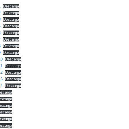
1
Descarga
2
Descarga
3
Descarga
4
Descarga
6
Descarga
7
Descarga
8
Descarga
9
Descarga
10
Descarga
1
Descarga
12
Descarga
13
Descarga
14
Descarga
escarga
escarga
escarga
escarga
escarga
escarga