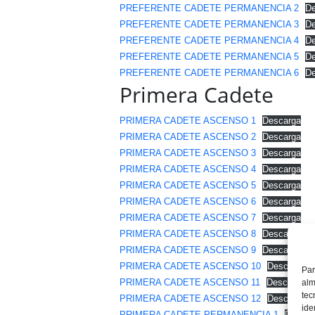
PREFERENTE CADETE PERMANENCIA 2
De
PREFERENTE CADETE PERMANENCIA 3
De
PREFERENTE CADETE PERMANENCIA 4
De
PREFERENTE CADETE PERMANENCIA 5
De
PREFERENTE CADETE PERMANENCIA 6
De
Primera Cadete
PRIMERA CADETE ASCENSO 1
Descarga
PRIMERA CADETE ASCENSO 2
Descarga
PRIMERA CADETE ASCENSO 3
Descarga
PRIMERA CADETE ASCENSO 4
Descarga
PRIMERA CADETE ASCENSO 5
Descarga
PRIMERA CADETE ASCENSO 6
Descarga
PRIMERA CADETE ASCENSO 7
Descarga
PRIMERA CADETE ASCENSO 8
Descarga
PRIMERA CADETE ASCENSO 9
Descarga
PRIMERA CADETE ASCENSO 10
Descarga
Par
PRIMERA CADETE ASCENSO 11
Descarga
alm
tec
PRIMERA CADETE ASCENSO 12
Descarga
ide
PRIMERA CADETE PERMANENCIA 1
Descar