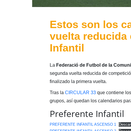
Estos son los c
vuelta reducida 
Infantil
La
Federació de Futbol de la Comuni
segunda vuelta reducida de competición
finalizado la primera vuelta.
Tras la
CIRCULAR 33
que contiene los
grupos, así quedan los calendarios par
Preferente Infantil
PREFERENTE INFANTIL ASCENSO 1
Descar