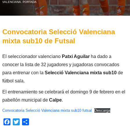
VALENCIANA
,
PORTADA
Convocatoria Selecció Valenciana
mixta sub10 de Futsal
El seleccionador valenciano
Patxi Aguilar
ha dado a
conocer la lista de 32 jugadores y jugadoras convocados
para entrenar con la
Selecció Valenciana mixta sub10
de
fútbol sala.
El entrenamiento se celebrará el domingo 9 de febrero en el
pabellón municipal de
Calpe
.
Convocatoria Selecció Valenciana mixta sub10 futsal
Descarga
Facebook
Twitter
Compartir