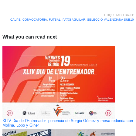
ETIQUETADO BAJO:
CALPE
,
CONVOCATORIA
,
FUTSAL
,
PATXI AGUILAR
,
SELECCIÓ VALENCIANA SUB10
What you can read next
XLIV Dia de l’Entrenador: ponencia de Sergio Gómez y mesa redonda con
Molina, Lobo y Giner