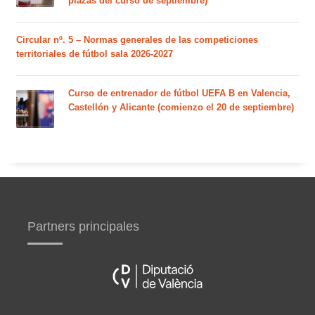
plazas del curso de septiembre)
Circular nº. 5 – Normas generales de las competiciones
territoriales de fútbol sala 2026-2027
Curso de entrenador de fútbol UEFA B en Valencia,
Castellón y Alicante (comienzo el 20 de septiembre)
Partners principales