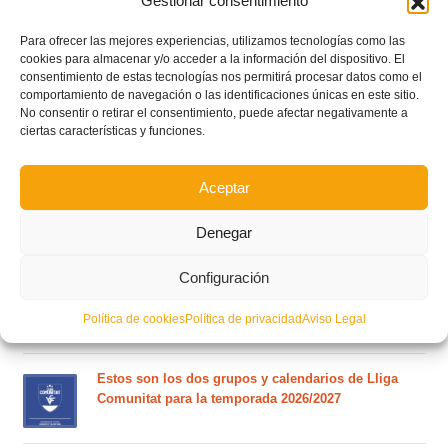
Gestionar consentimiento
Para ofrecer las mejores experiencias, utilizamos tecnologías como las
cookies para almacenar y/o acceder a la información del dispositivo. El
consentimiento de estas tecnologías nos permitirá procesar datos como el
comportamiento de navegación o las identificaciones únicas en este sitio.
No consentir o retirar el consentimiento, puede afectar negativamente a
ciertas características y funciones.
Aceptar
Denegar
POSTS RECIENTES
Configuración
Ferran Torres se da un baño de masas y se convierte
en el embajador de la Comunitat Valenciana
Política de cookies
Política de privacidad
Aviso Legal
Estos son los dos grupos y calendarios de Lliga
Comunitat para la temporada 2026/2027