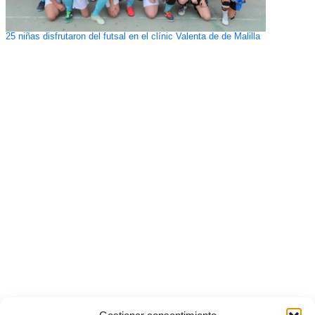
25 niñas disfrutaron del futsal en el clínic Valenta de de Malilla