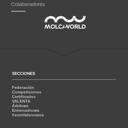
Colaboradores
SECCIONES
Federación
Competiciones
Certificados
VALENTA
Árbitræs
Entrenadoræs
#somValenciana