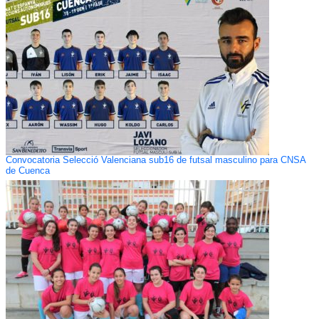
Convocatoria Selecció Valenciana sub16 de futsal masculino para CNSA
de Cuenca