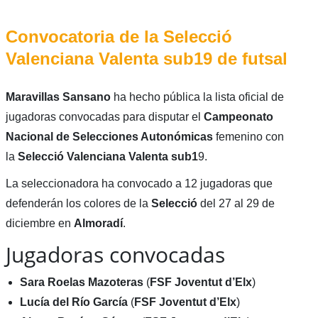
Convocatoria de la Selecció
Valenciana Valenta sub19 de futsal
Maravillas Sansano
ha hecho pública la lista oficial de
jugadoras convocadas para disputar el
Campeonato
Nacional de Selecciones Autonómicas
femenino con
la
Selecció Valenciana Valenta sub1
9.
La seleccionadora ha convocado a 12 jugadoras que
defenderán los colores de la
Selecció
del 27 al 29 de
diciembre en
Almoradí
.
Jugadoras convocadas
Sara Roelas Mazoteras
(
FSF Joventut d’Elx
)
Lucía del Río García
(
FSF Joventut d’Elx
)