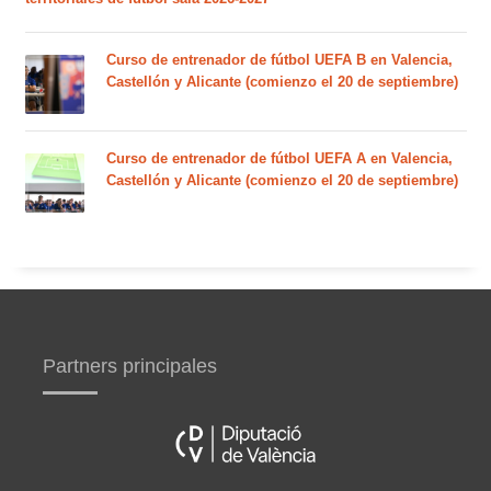
Curso de entrenador de fútbol UEFA B en Valencia,
Castellón y Alicante (comienzo el 20 de septiembre)
Curso de entrenador de fútbol UEFA A en Valencia,
Castellón y Alicante (comienzo el 20 de septiembre)
Partners principales