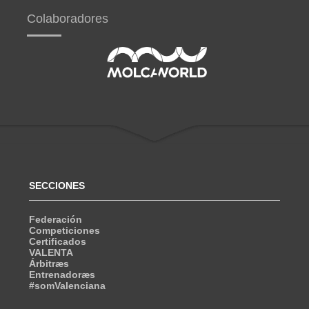
Colaboradores
SECCIONES
Federación
Competiciones
Certificados
VALENTA
Árbitræs
Entrenadoræs
#somValenciana