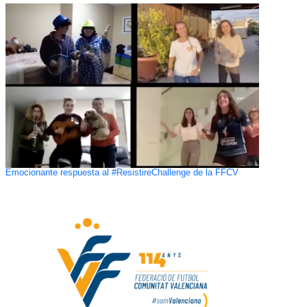
Emocionante respuesta al #ResistireChallenge de la FFCV