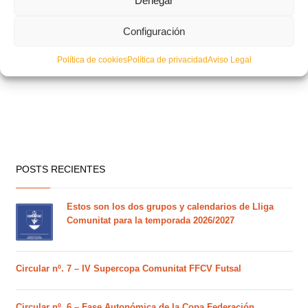
Denegar
Configuración
Política de cookies
Política de privacidad
Aviso Legal
POSTS RECIENTES
Estos son los dos grupos y calendarios de Lliga
Comunitat para la temporada 2026/2027
Circular nº. 7 – IV Supercopa Comunitat FFCV Futsal
Circular nº. 6 – Fase Autonómica de la Copa Federación