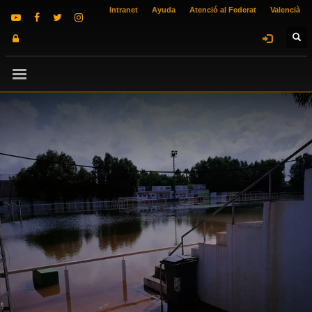
Intranet
Ayuda
Atenció al Federat
Valencià