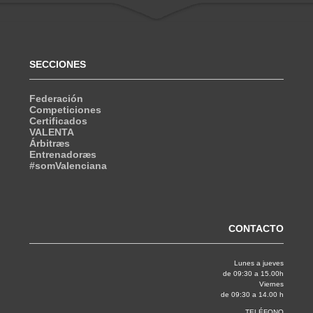
SECCIONES
Federación
Competiciones
Certificados
VALENTA
Árbitræs
Entrenadoræs
#somValenciana
CONTACTO
Lunes a jueves
de 09:30 a 15.00h
Viernes
de 09:30 a 14.00 h
TELÉFONO