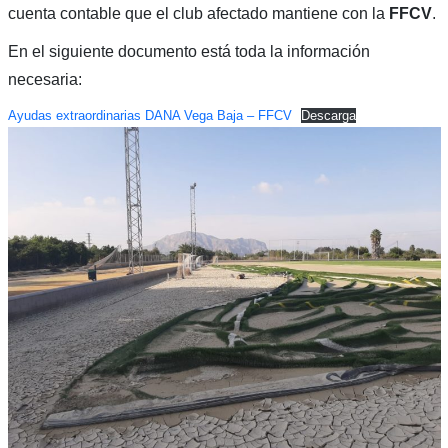
cuenta contable que el club afectado mantiene con la
FFCV
.
En el siguiente documento está toda la información
necesaria:
Ayudas extraordinarias DANA Vega Baja – FFCV
Descarga