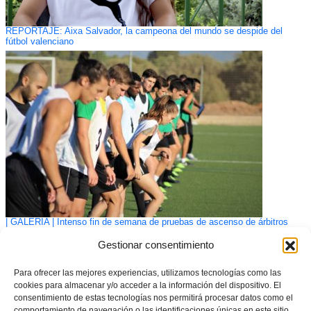
REPORTAJE: Aixa Salvador, la campeona del mundo se despide del
fútbol valenciano
| GALERÍA | Intenso fin de semana de pruebas de ascenso de árbitros
FFCV
Gestionar consentimiento
Para ofrecer las mejores experiencias, utilizamos tecnologías como las
cookies para almacenar y/o acceder a la información del dispositivo. El
consentimiento de estas tecnologías nos permitirá procesar datos como el
comportamiento de navegación o las identificaciones únicas en este sitio.