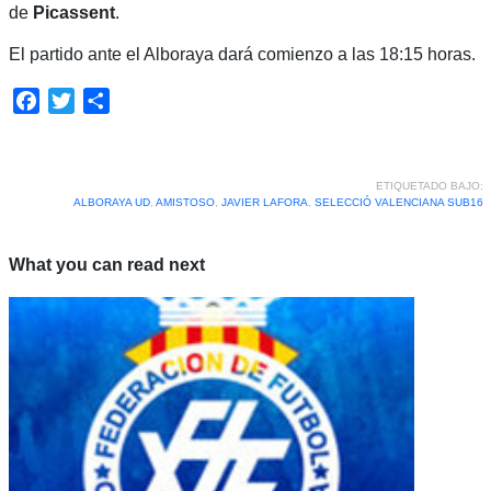
de
Picassent
.
El partido ante el Alboraya dará comienzo a las 18:15 horas.
Facebook
Twitter
Compartir
ETIQUETADO BAJO:
ALBORAYA UD
,
AMISTOSO
,
JAVIER LAFORA
,
SELECCIÓ VALENCIANA SUB16
What you can read next