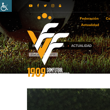
Federación
Co
Actualidad
INICIO
NOTICIAS
ACTUALIDAD
8 de agosto de 2026