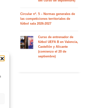
del curso de septiembre)
Circular nº. 5 – Normas generales de
las competiciones territoriales de
fútbol sala 2026-2027
Curso de entrenador de
fútbol UEFA B en Valencia,
Castellón y Alicante
(comienzo el 20 de
septiembre)
s