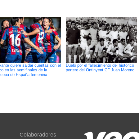
vante quiere saldar cuentas con el
Duelo por el fallecimiento del histórico
ico en las semifinales de la
portero del Ontinyent CF Juan Moreno
copa de España femenina
Colaboradores