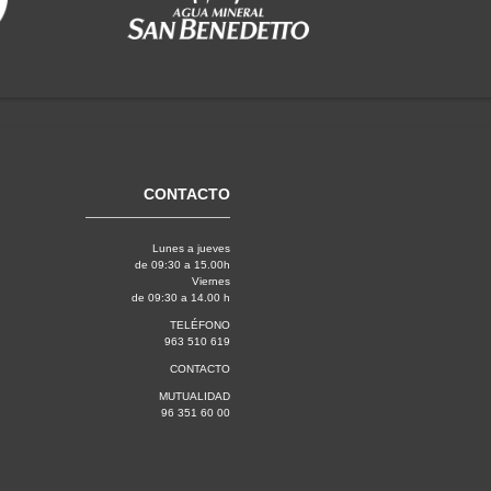
CONTACTO
Lunes a jueves
de 09:30 a 15.00h
Viernes
de 09:30 a 14.00 h
TELÉFONO
963 510 619
CONTACTO
MUTUALIDAD
96 351 60 00