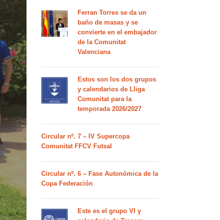
Ferran Torres se da un
baño de masas y se
convierte en el embajador
de la Comunitat
Valenciana
Estos son los dos grupos
y calendarios de Lliga
Comunitat para la
temporada 2026/2027
Circular nº. 7 – IV Supercopa
Comunitat FFCV Futsal
Circular nº. 6 – Fase Autonómica de la
Copa Federación
Este es el grupo VI y