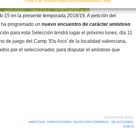
Política de cookies
Política de privacidad
Aviso Legal
-15 en la presente temporada 2018/19. A petición del
e ha programado un
nuevo encuentro de carácter amistoso
ación para esta Selección tendrá lugar el próximo lunes, día 11
eno de juego del Camp ‘Els Arcs’ de la localidad valenciana,
cados por el seleccionador, para disputar el amistoso que
ETIQUETADO BAJO:
AMISTOSO
,
CONVOCATORIA
,
SELECCIÓN COMARCAL
,
SELECCIONES
,
SUB-15