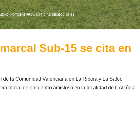
LIDAD
,
NOTICIAS FFCV
,
NOTICIAS SELECCIONES
marcal Sub-15 se cita en
l de la Comunidad Valenciana en La Ribera y La Safor,
ia oficial de encuentro amistoso en la localidad de L’Alcúdia