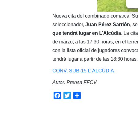
Nueva cita del combinado comarcal Sub
seleccionador,
Juan Pérez Sarrión
, s
que tendrá lugar en L’Alcúdia
. La cit
de marzo, a las 17:30 horas, en el terr
con la lista oficial de jugadores convo
tendrá lugar a partir de las 18:30 horas.
CONV. SUB-15 L’ ALCÚDIA
Autor: Prensa FFCV
Facebook
Twitter
Compartir