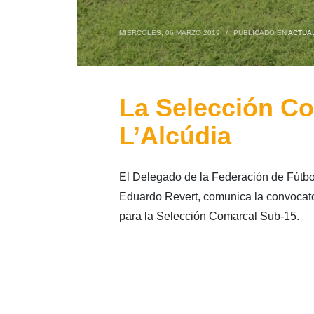
MIÉRCOLES, 06 MARZO 2019
/
PUBLICADO EN
ACTUA
La Selección Co
L’Alcúdia
El Delegado de la Federación de Fútbo
Eduardo Revert, comunica la convocator
para la Selección Comarcal Sub-15.