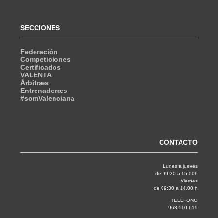
SECCIONES
Federación
Competiciones
Certificados
VALENTA
Árbitræs
Entrenadoræs
#somValenciana
CONTACTO
Lunes a jueves
de 09:30 a 15.00h
Viernes
de 09:30 a 14.00 h
TELÉFONO
963 510 619