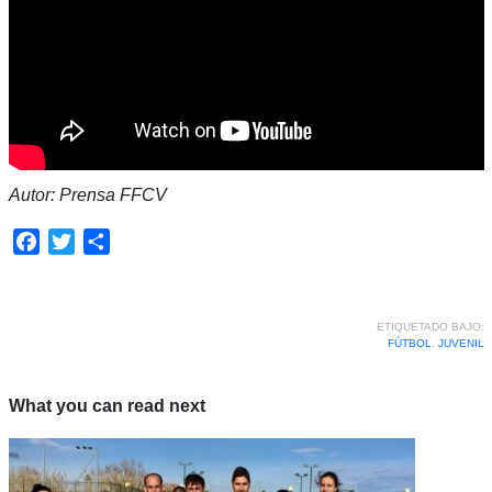
Autor: Prensa FFCV
Facebook
Twitter
Compartir
ETIQUETADO BAJO:
FÚTBOL
,
JUVENIL
What you can read next