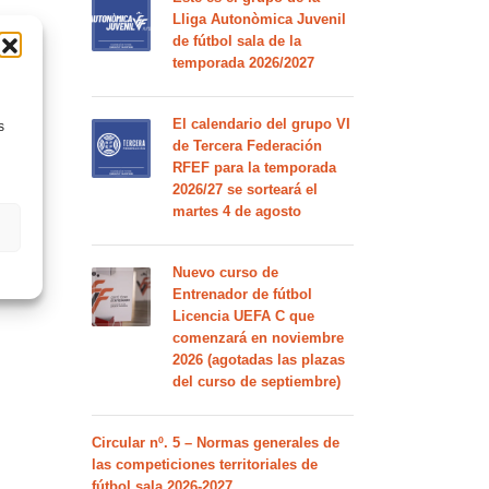
Lliga Autonòmica Juvenil
de fútbol sala de la
temporada 2026/2027
El calendario del grupo VI
s
de Tercera Federación
RFEF para la temporada
2026/27 se sorteará el
martes 4 de agosto
Nuevo curso de
Entrenador de fútbol
Licencia UEFA C que
comenzará en noviembre
2026 (agotadas las plazas
del curso de septiembre)
Circular nº. 5 – Normas generales de
las competiciones territoriales de
fútbol sala 2026-2027