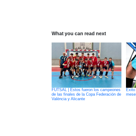
What you can read next
FUTSAL | Estos fueron los campeones
Exito
de las finales de la Copa Federación de
meses
València y Alicante