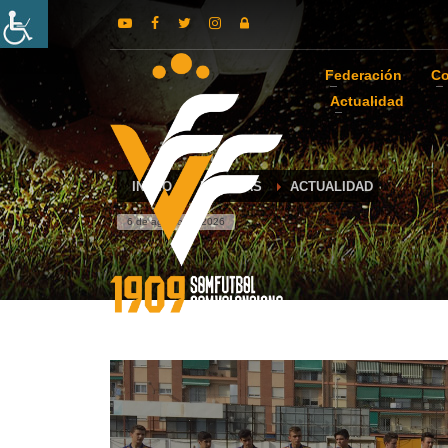
Federación
Co
Actualidad
INICIO
NOTICIAS
ACTUALIDAD
6 de agosto de 2026