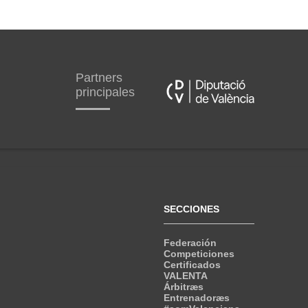
Partners
principales
SECCIONES
Federación
Competiciones
Certificados
VALENTA
Árbitræs
Entrenadoræs