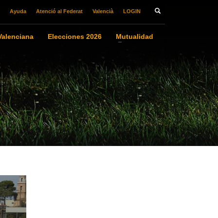
Ayuda
Atenció al Federat
Valencià
LOGIN
alenciana
Elecciones 2026
Mutualidad